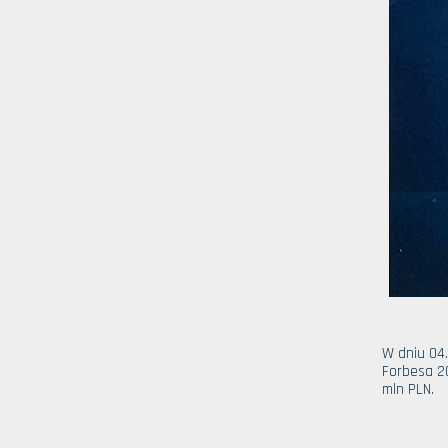
W dniu 04
Forbesa 20
mln PLN.