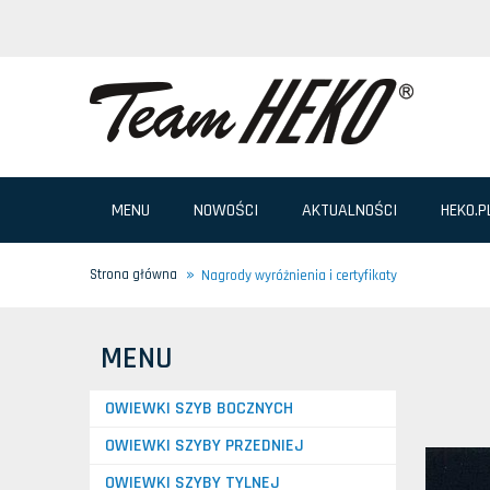
MENU
NOWOŚCI
AKTUALNOŚCI
HEKO.P
»
Strona główna
Nagrody wyróżnienia i certyfikaty
MENU
OWIEWKI SZYB BOCZNYCH
OWIEWKI SZYBY PRZEDNIEJ
OWIEWKI SZYBY TYLNEJ