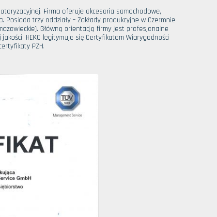
otoryzacyjnej. Firma oferuje akcesoria samochodowe,
. Posiada trzy oddziały – Zakłady produkcyjne w Czermnie
azowieckie). Główną orientacją firmy jest profesjonalne
 jakości. HEKO legitymuje się Certyfikatem Wiarygodności
ertyfikaty PZH.