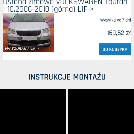
Osłona zimowa VOLKSWAGEN Touran
I 10.2006-2010 (górna) LIF->
Wysyłka w:
7 dni
169,52 zł
DO KOSZYKA
INSTRUKCJE MONTAŻU