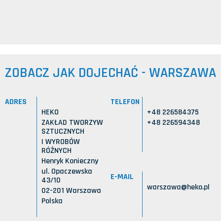
ZOBACZ JAK DOJECHAĆ - WARSZAWA
ADRES
TELEFON
HEKO
+48 226584375
ZAKŁAD TWORZYW
+48 226594348
SZTUCZNYCH
I WYROBÓW
RÓŻNYCH
Henryk Konieczny
ul. Opaczewska
E-MAIL
43/10
warszawa@heko.pl
02-201 Warszawa
Polska