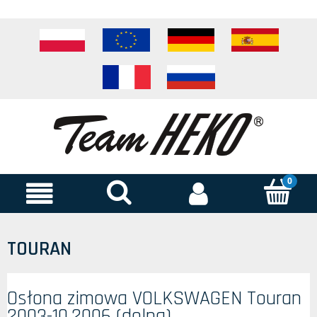
TOURAN
Osłona zimowa VOLKSWAGEN Touran
2003-10.2006 (dolna)