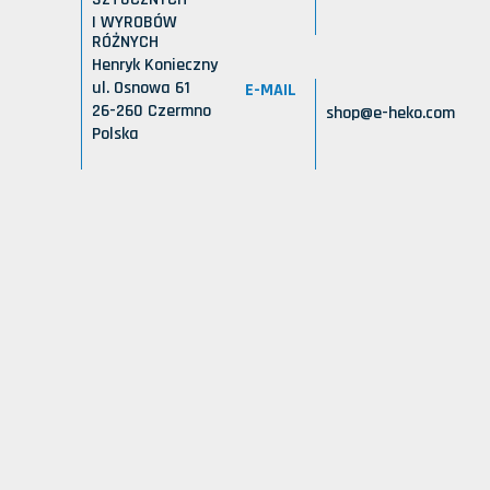
I WYROBÓW
RÓŻNYCH
Henryk Konieczny
ul. Osnowa 61
E-MAIL
26-260 Czermno
shop@e-heko.com
Polska