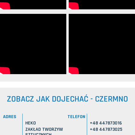
ZOBACZ JAK DOJECHAĆ - CZERMNO
ADRES
TELEFON
HEKO
+48 447873016
ZAKŁAD TWORZYW
+48 447873025
SZTUCZNYCH