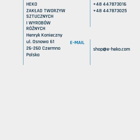
HEKO
+48 447873016
ZAKŁAD TWORZYW
+48 447873025
SZTUCZNYCH
I WYROBÓW
RÓŻNYCH
Henryk Konieczny
ul. Osnowa 61
E-MAIL
26-260 Czermno
shop@e-heko.com
Polska