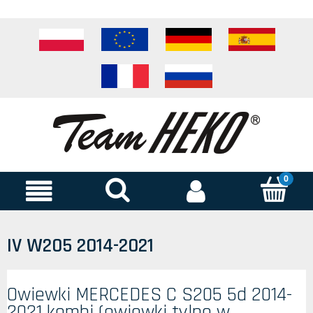
IV W205 2014-2021
Owiewki MERCEDES C S205 5d 2014-
2021 kombi (owiewki tylne w