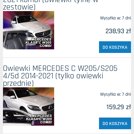
zestawie)
Wysyłka w:
7 dni
238,93 zł
DO KOSZYKA
Owiewki MERCEDES C W205/S205
4/5d 2014-2021 (tylko owiewki
przednie)
Wysyłka w:
7 dni
159,29 zł
DO KOSZYKA