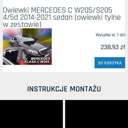
Owiewki MERCEDES C W205/S205
4/5d 2014-2021 sedan (owiewki tylne
w zestawie)
Wysyłka w:
7 dni
238,93 zł
DO KOSZYKA
INSTRUKCJE MONTAŻU