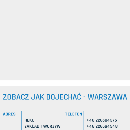
ZOBACZ JAK DOJECHAĆ - WARSZAWA
ADRES
TELEFON
HEKO
+48 226584375
ZAKŁAD TWORZYW
+48 226594348