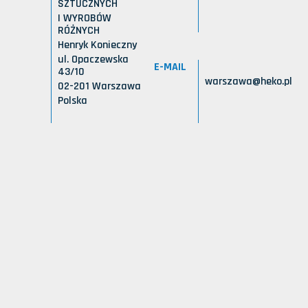
SZTUCZNYCH
I WYROBÓW
RÓŻNYCH
Henryk Konieczny
ul. Opaczewska
E-MAIL
43/10
warszawa@heko.pl
02-201 Warszawa
Polska