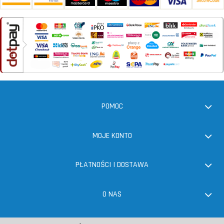
POMOC
MOJE KONTO
PŁATNOŚCI I DOSTAWA
O NAS