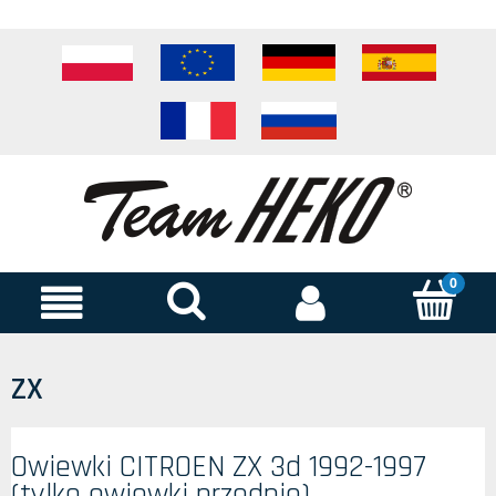
ZX
Owiewki CITROEN ZX 3d 1992-1997
(tylko owiewki przednie)