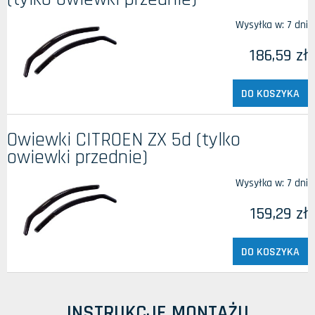
Wysyłka w:
7 dni
186,59 zł
DO KOSZYKA
Owiewki CITROEN ZX 5d (tylko
owiewki przednie)
Wysyłka w:
7 dni
159,29 zł
DO KOSZYKA
INSTRUKCJE MONTAŻU