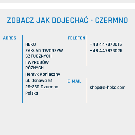
ZOBACZ JAK DOJECHAĆ - CZERMNO
ADRES
TELEFON
HEKO
+48 447873016
ZAKŁAD TWORZYW
+48 447873025
SZTUCZNYCH
I WYROBÓW
RÓŻNYCH
Henryk Konieczny
ul. Osnowa 61
E-MAIL
26-260 Czermno
shop@e-heko.com
Polska