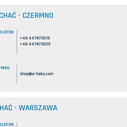
CHAĆ - CZERMNO
ELEFON
+48 447873016
+48 447873025
-MAIL
shop@e-heko.com
CHAĆ - WARSZAWA
ELEFON