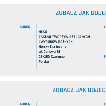
ZOBACZ JAK DOJE
ADRES
T
HEKO
ZAKŁAD TWORZYW SZTUCZNYCH
I WYROBÓW RÓŻNYCH
Henryk Konieczny
ul. Osnowa 61
E
26-260 Czermno
Polska
ZOBACZ JAK DOJE
ADRES
T