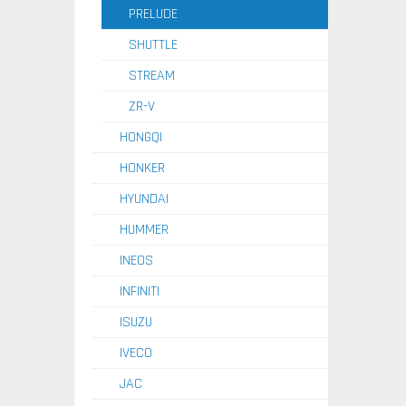
PRELUDE
SHUTTLE
STREAM
ZR-V
HONGQI
HONKER
HYUNDAI
HUMMER
INEOS
INFINITI
ISUZU
IVECO
JAC