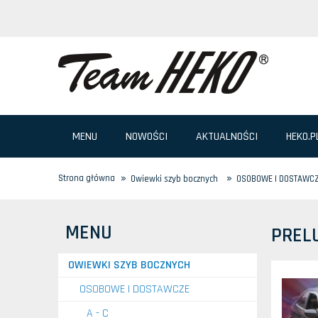
MENU
NOWOŚCI
AKTUALNOŚCI
HEKO.P
»
»
Strona główna
Owiewki szyb bocznych
OSOBOWE I DOSTAWC
MENU
PREL
OWIEWKI SZYB BOCZNYCH
OSOBOWE I DOSTAWCZE
A - C