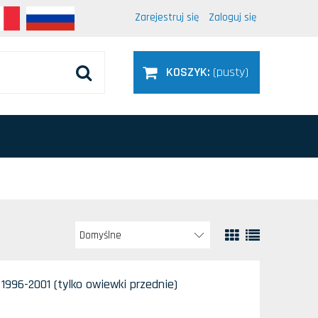
Zarejestruj się
Zaloguj się
KOSZYK:
(pusty)
1996-2001 (tylko owiewki przednie)