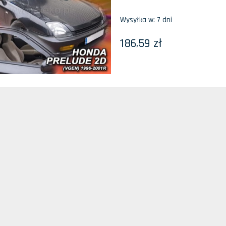
Wysyłka w:
7 dni
186,59 zł