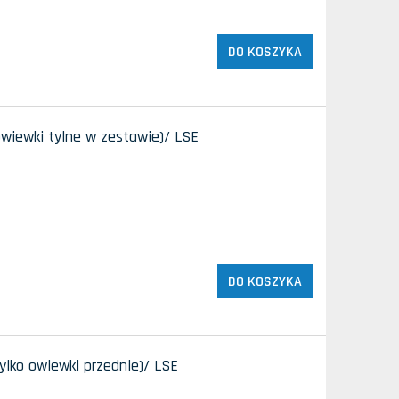
DO KOSZYKA
owiewki tylne w zestawie)/ LSE
DO KOSZYKA
ylko owiewki przednie)/ LSE