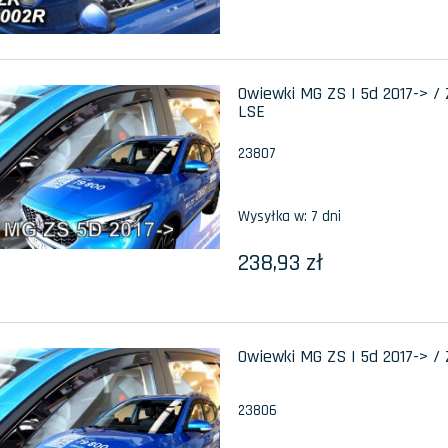
Owiewki MG ZS I 5d 2017-> / 
LSE
23807
Wysyłka w:
7 dni
238,93 zł
Owiewki MG ZS I 5d 2017-> / 
23806