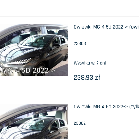
Owiewki MG 4 5d 2022-> (owi
23803
Wysyłka w:
7 dni
238,93 zł
Owiewki MG 4 5d 2022-> (tyl
23802