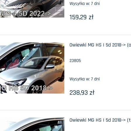
Wysyłka w:
7 dni
159,29 zł
Owiewki MG HS I 5d 2018-> (
23805
Wysyłka w:
7 dni
238,93 zł
Owiewki MG HS I 5d 2018-> (t