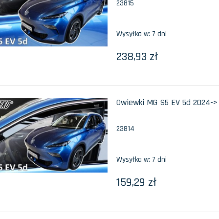
23815
Wysyłka w:
7 dni
238,93 zł
Owiewki MG S5 EV 5d 2024-> 
23814
Wysyłka w:
7 dni
159,29 zł