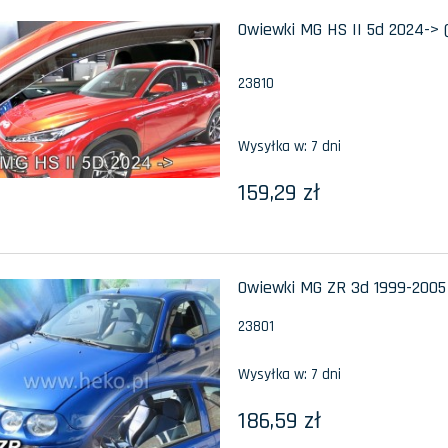
Owiewki MG HS II 5d 2024-> (
23810
Wysyłka w:
7 dni
159,29 zł
Owiewki MG ZR 3d 1999-2005 
23801
Wysyłka w:
7 dni
186,59 zł