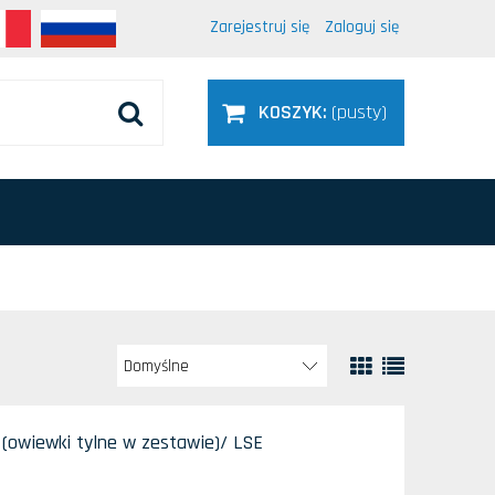
Zarejestruj się
Zaloguj się
KOSZYK:
(pusty)
(owiewki tylne w zestawie)/ LSE