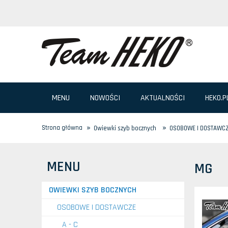
MENU
NOWOŚCI
AKTUALNOŚCI
HEKO.P
»
»
Strona główna
Owiewki szyb bocznych
OSOBOWE I DOSTAWC
MENU
MG
OWIEWKI SZYB BOCZNYCH
OSOBOWE I DOSTAWCZE
A - C