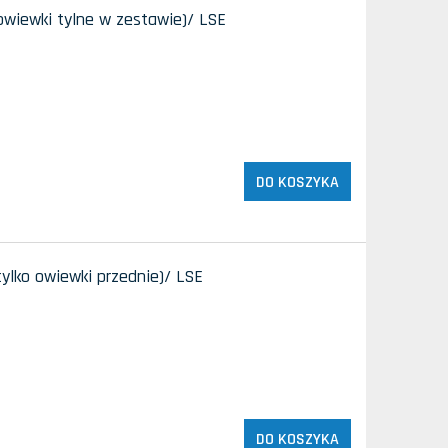
(owiewki tylne w zestawie)/ LSE
DO KOSZYKA
tylko owiewki przednie)/ LSE
DO KOSZYKA