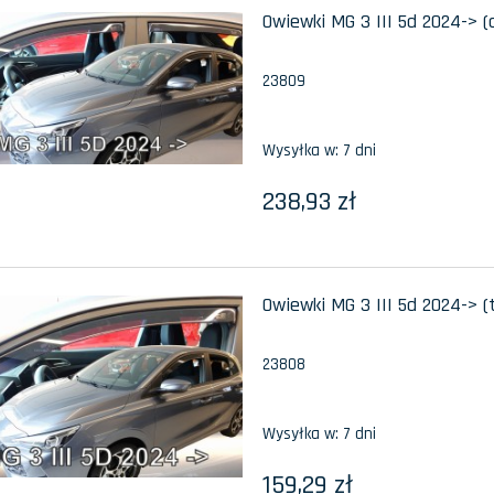
Owiewki MG 3 III 5d 2024-> 
23809
Wysyłka w:
7 dni
238,93 zł
Owiewki MG 3 III 5d 2024-> (
23808
Wysyłka w:
7 dni
159,29 zł