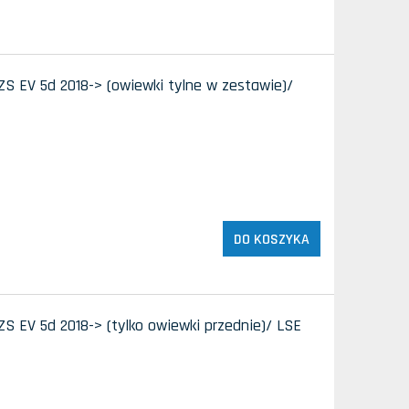
ZS EV 5d 2018-> (owiewki tylne w zestawie)/
DO KOSZYKA
ZS EV 5d 2018-> (tylko owiewki przednie)/ LSE