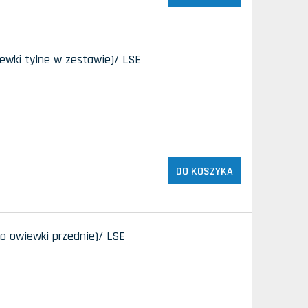
ewki tylne w zestawie)/ LSE
DO KOSZYKA
ko owiewki przednie)/ LSE