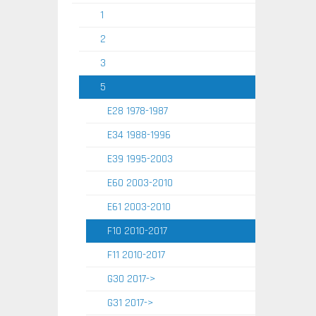
1
2
3
5
E28 1978-1987
E34 1988-1996
E39 1995-2003
E60 2003-2010
E61 2003-2010
F10 2010-2017
F11 2010-2017
G30 2017->
G31 2017->