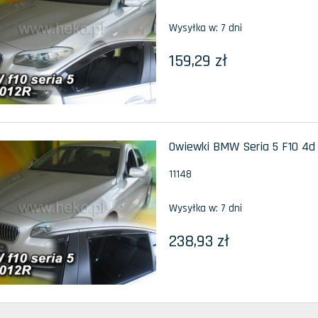
Wysyłka w:
7 dni
159,29 zł
Owiewki BMW Seria 5 F10 4d 
11148
Wysyłka w:
7 dni
238,93 zł