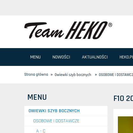
MENU
NOWOŚCI
AKTUALNOŚCI
HEKO.P
»
»
Strona główna
Owiewki szyb bocznych
OSOBOWE I DOSTAWC
MENU
F10 2
OWIEWKI SZYB BOCZNYCH
OSOBOWE I DOSTAWCZE
A - C