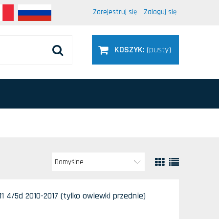
Zarejestruj się
Zaloguj się
KOSZYK:
(pusty)
1 4/5d 2010-2017 (tylko owiewki przednie)