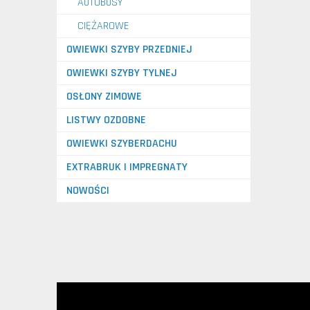
AUTOBUSY
CIĘŻAROWE
OWIEWKI SZYBY PRZEDNIEJ
OWIEWKI SZYBY TYLNEJ
OSŁONY ZIMOWE
LISTWY OZDOBNE
OWIEWKI SZYBERDACHU
EXTRABRUK I IMPREGNATY
NOWOŚCI