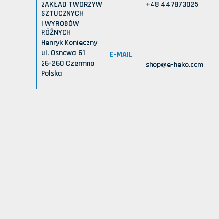
ZAKŁAD TWORZYW
+48 447873025
SZTUCZNYCH
I WYROBÓW
RÓŻNYCH
Henryk Konieczny
ul. Osnowa 61
E-MAIL
26-260 Czermno
shop@e-heko.com
Polska