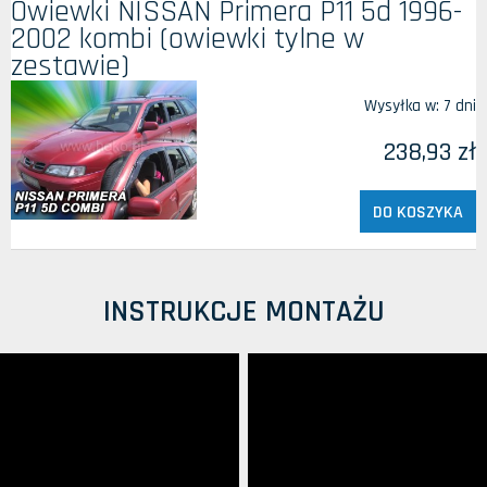
Owiewki NISSAN Primera P11 5d 1996-
2002 kombi (owiewki tylne w
zestawie)
Wysyłka w:
7 dni
238,93 zł
DO KOSZYKA
INSTRUKCJE MONTAŻU