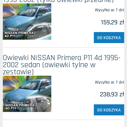
Wysyłka w:
7 dni
159,29 zł
DO KOSZYKA
Owiewki NISSAN Primera P11 4d 1995-
2002 sedan (owiewki tylne w
zestawie)
Wysyłka w:
7 dni
238,93 zł
DO KOSZYKA