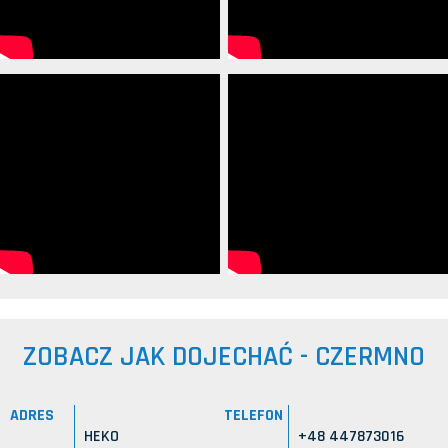
ZOBACZ JAK DOJECHAĆ - CZERMNO
ADRES
TELEFON
HEKO
+48 447873016