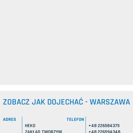
ZOBACZ JAK DOJECHAĆ - WARSZAWA
ADRES
TELEFON
HEKO
+48 226584375
ZAKŁAD TWORZYW
+48 226594348