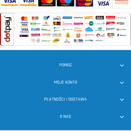
POMOC
MOJE KONTO
PŁATNOŚCI I DOSTAWA
O NAS