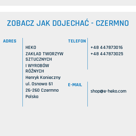
ZOBACZ JAK DOJECHAĆ - CZERMNO
ADRES
TELEFON
HEKO
+48 447873016
ZAKŁAD TWORZYW
+48 447873025
SZTUCZNYCH
I WYROBÓW
RÓŻNYCH
Henryk Konieczny
ul. Osnowa 61
E-MAIL
26-260 Czermno
shop@e-heko.com
Polska