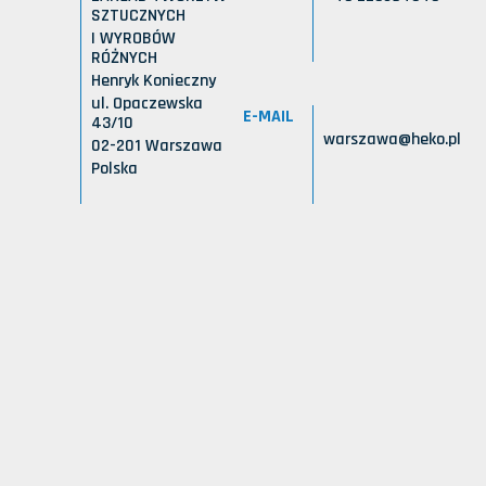
SZTUCZNYCH
I WYROBÓW
RÓŻNYCH
Henryk Konieczny
ul. Opaczewska
E-MAIL
43/10
warszawa@heko.pl
02-201 Warszawa
Polska