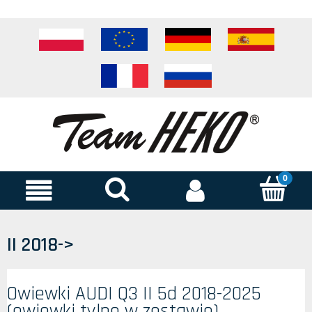
II 2018->
Owiewki AUDI Q3 II 5d 2018-2025
(owiewki tylne w zestawie)