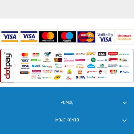
POMOC
MOJE KONTO