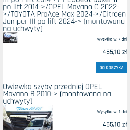
po lift 2014->/OPEL Movano C 2022-
>/TOYOTA ProAce Max 2024->/Citroen
Jumper III po lift 2024-> (montowana
na uchwyty)
Wysyłka w:
7 dni
455,10 zł
DO KOSZYKA
Owiewka szyby przedniej OPEL
Movano B 2010-> (montowana na
uchwyty)
Wysyłka w:
7 dni
455,10 zł