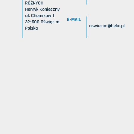
RÓŻNYCH
Henryk Konieczny
ul. Chemików 1
E-MAIL
32-600 Oświęcim
oswiecim@heko.pl
Polska