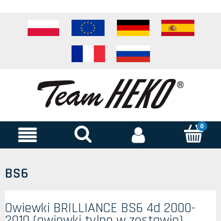
BS6
Owiewki BRILLIANCE BS6 4d 2000-
2010 (owiewki tylne w zestawie)