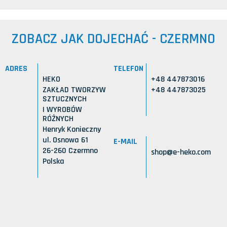
ZOBACZ JAK DOJECHAĆ - CZERMNO
ADRES
TELEFON
HEKO
+48 447873016
ZAKŁAD TWORZYW
+48 447873025
SZTUCZNYCH
I WYROBÓW
RÓŻNYCH
Henryk Konieczny
ul. Osnowa 61
E-MAIL
26-260 Czermno
shop@e-heko.com
Polska