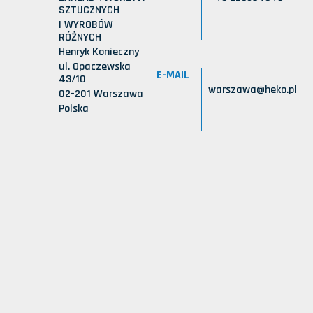
SZTUCZNYCH
I WYROBÓW
RÓŻNYCH
Henryk Konieczny
ul. Opaczewska
E-MAIL
43/10
warszawa@heko.pl
02-201 Warszawa
Polska