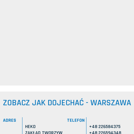
ZOBACZ JAK DOJECHAĆ - WARSZAWA
ADRES
TELEFON
HEKO
+48 226584375
ZAKŁAD TWORZYW
+48 226594348