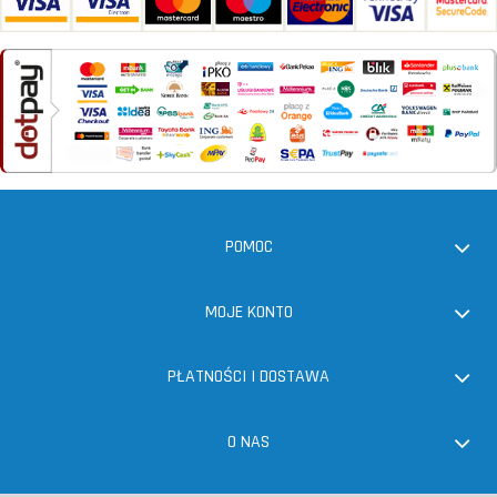
POMOC
MOJE KONTO
PŁATNOŚCI I DOSTAWA
O NAS