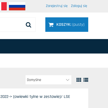
Zarejestruj się
Zaloguj się
KOSZYK:
(pusty)
2022-> (owiewki tylne w zestawie)/ LSE