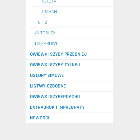
TOYOTA
TRABANT
U - Z
AUTOBUSY
CIĘŻAROWE
OWIEWKI SZYBY PRZEDNIEJ
OWIEWKI SZYBY TYLNEJ
OSŁONY ZIMOWE
LISTWY OZDOBNE
OWIEWKI SZYBERDACHU
EXTRABRUK I IMPREGNATY
NOWOŚCI