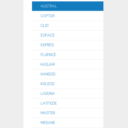
AUSTRAL
CAPTUR
CLIO
ESPACE
EXPRES
FLUENCE
KADJAR
KANGOO
KOLEOS
LAGUNA
LATITUDE
MASTER
MEGANE