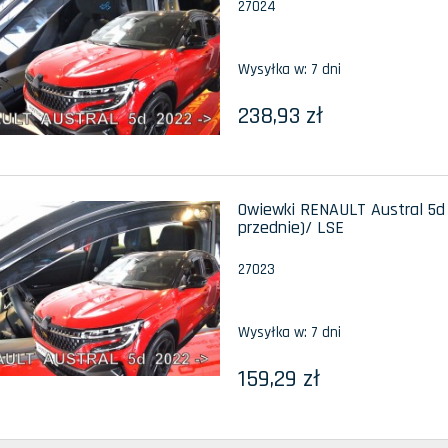
27024
Wysyłka w:
7 dni
238,93 zł
Owiewki RENAULT Austral 5d 
przednie)/ LSE
27023
Wysyłka w:
7 dni
159,29 zł