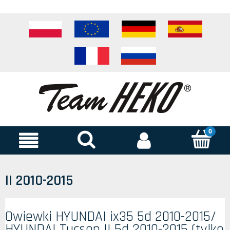
II 2010-2015
Owiewki HYUNDAI ix35 5d 2010-2015/
HYUNDAI Tucson II 5d 2010-2015 (tylko