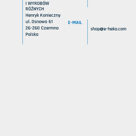
I WYROBÓW
RÓŻNYCH
Henryk Konieczny
ul. Osnowa 61
E-MAIL
26-260 Czermno
shop@e-heko.com
Polska