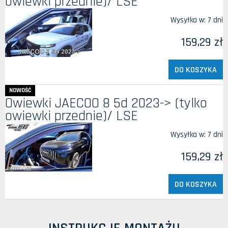
owiewki przednie)/ LSE
Wysyłka w:
7 dni
159,29 zł
DO KOSZYKA
NOWOŚĆ
Owiewki JAECOO 8 5d 2023-> (tylko
owiewki przednie)/ LSE
Wysyłka w:
7 dni
159,29 zł
DO KOSZYKA