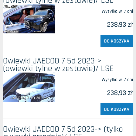
(owiewki tylne w zestawie)/ LSE
Wysyłka w:
7 dni
238,93 zł
DO KOSZYKA
Owiewki JAECOO 7 5d 2023->
(owiewki tylne w zestawie)/ LSE
Wysyłka w:
7 dni
238,93 zł
DO KOSZYKA
Owiewki JAECOO 7 5d 2023-> (tylko