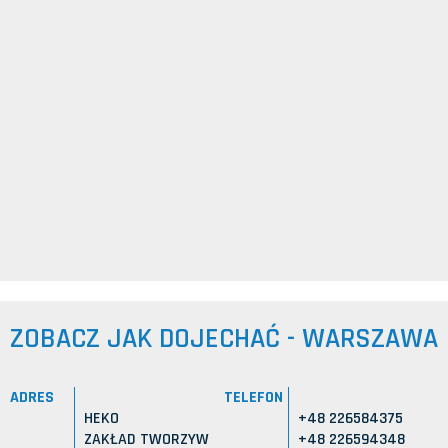
ZOBACZ JAK DOJECHAĆ - WARSZAWA
ADRES
TELEFON
HEKO
+48 226584375
ZAKŁAD TWORZYW
+48 226594348