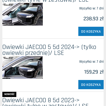
Wysyłka w:
7 dni
238,93 zł
DO KOSZYKA
Owiewki JAECOO 5 5d 2024-> (tylko
owiewki przednie)/ LSE
Wysyłka w:
7 dni
159,29 zł
DO KOSZYKA
NOWOŚĆ
Owiewki JAECOO 8 5d 2023->