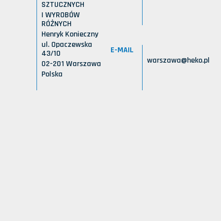
SZTUCZNYCH
I WYROBÓW
RÓŻNYCH
Henryk Konieczny
ul. Opaczewska
E-MAIL
43/10
warszawa@heko.pl
02-201 Warszawa
Polska