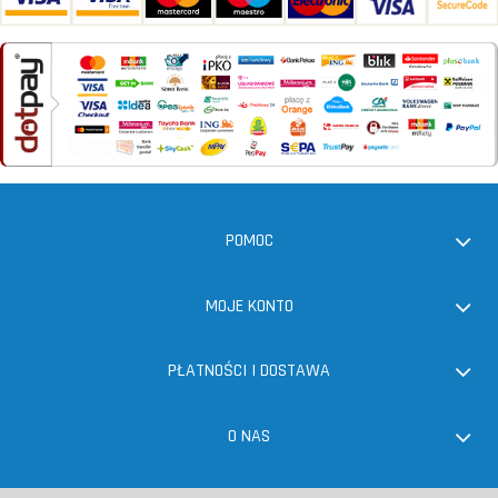
POMOC
MOJE KONTO
PŁATNOŚCI I DOSTAWA
O NAS