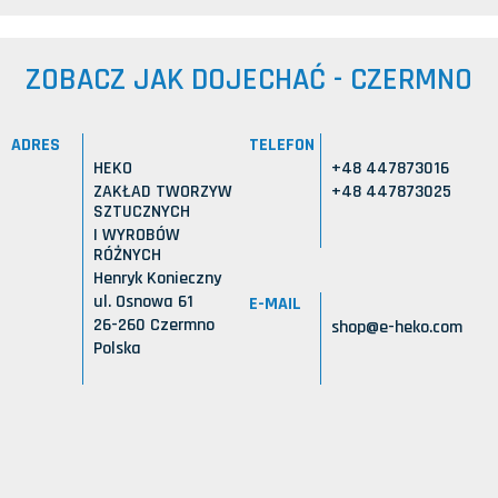
ZOBACZ JAK DOJECHAĆ - CZERMNO
ADRES
TELEFON
HEKO
+48 447873016
ZAKŁAD TWORZYW
+48 447873025
SZTUCZNYCH
I WYROBÓW
RÓŻNYCH
Henryk Konieczny
ul. Osnowa 61
E-MAIL
26-260 Czermno
shop@e-heko.com
Polska