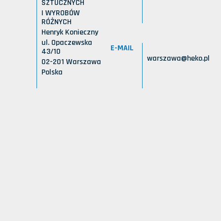
SZTUCZNYCH
I WYROBÓW
RÓŻNYCH
Henryk Konieczny
ul. Opaczewska
E-MAIL
43/10
warszawa@heko.pl
02-201 Warszawa
Polska