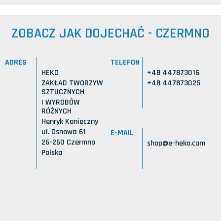
ZOBACZ JAK DOJECHAĆ - CZERMNO
ADRES
TELEFON
HEKO
+48 447873016
ZAKŁAD TWORZYW
+48 447873025
SZTUCZNYCH
I WYROBÓW
RÓŻNYCH
Henryk Konieczny
ul. Osnowa 61
E-MAIL
26-260 Czermno
shop@e-heko.com
Polska