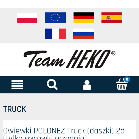
TRUCK
Owiewki POLONEZ Truck (daszki) 2d
(tylko owiewki przednie)