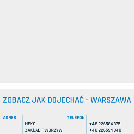
ZOBACZ JAK DOJECHAĆ - WARSZAWA
ADRES
TELEFON
HEKO
+48 226584375
ZAKŁAD TWORZYW
+48 226594348