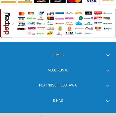
POMOC
MOJE KONTO
PŁATNOŚCI I DOSTAWA
O NAS