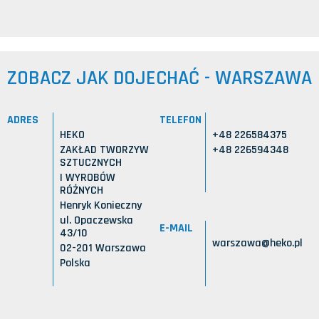
ZOBACZ JAK DOJECHAĆ - WARSZAWA
ADRES
TELEFON
HEKO
+48 226584375
ZAKŁAD TWORZYW
+48 226594348
SZTUCZNYCH
I WYROBÓW
RÓŻNYCH
Henryk Konieczny
ul. Opaczewska
E-MAIL
43/10
warszawa@heko.pl
02-201 Warszawa
Polska