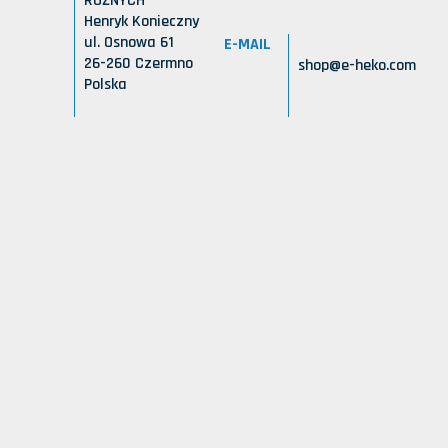
RÓŻNYCH
Henryk Konieczny
ul. Osnowa 61
E-MAIL
26-260 Czermno
shop@e-heko.com
Polska