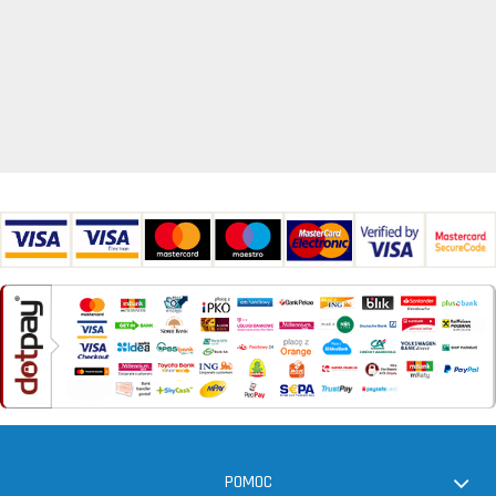
POMOC