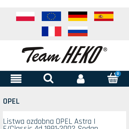
OPEL
Listwa ozdobna OPEL Astra I
F/Classic 4d 1991-2002 Sedan