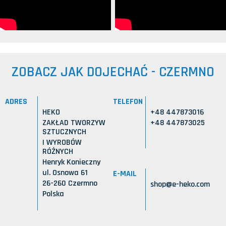
ZOBACZ JAK DOJECHAĆ - CZERMNO
ADRES
TELEFON
HEKO
+48 447873016
ZAKŁAD TWORZYW
+48 447873025
SZTUCZNYCH
I WYROBÓW
RÓŻNYCH
Henryk Konieczny
ul. Osnowa 61
E-MAIL
26-260 Czermno
shop@e-heko.com
Polska