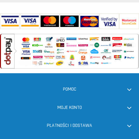
POMOC
MOJE KONTO
PŁATNOŚCI I DOSTAWA