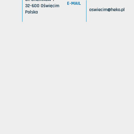
E-MAIL
32-600 Oświęcim
oswiecim@heko.pl
Polska