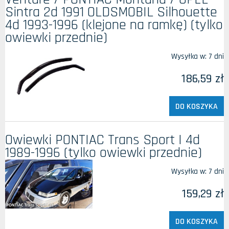
Sintra 2d 1991 OLDSMOBIL Silhouette
4d 1993-1996 (klejone na ramkę) (tylko
owiewki przednie)
Wysyłka w:
7 dni
186,59 zł
DO KOSZYKA
Owiewki PONTIAC Trans Sport I 4d
1989-1996 (tylko owiewki przednie)
Wysyłka w:
7 dni
159,29 zł
DO KOSZYKA