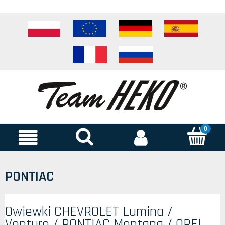
PONTIAC
Owiewki CHEVROLET Lumina /
Venture / PONTIAC Montana / OPEL