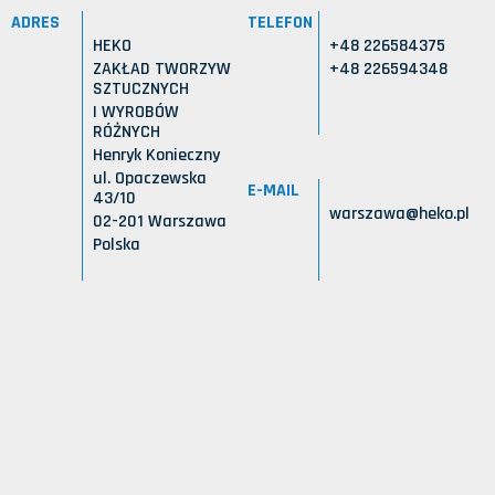
ADRES
TELEFON
HEKO
+48 226584375
ZAKŁAD TWORZYW
+48 226594348
SZTUCZNYCH
I WYROBÓW
RÓŻNYCH
Henryk Konieczny
ul. Opaczewska
E-MAIL
43/10
warszawa@heko.pl
02-201 Warszawa
Polska