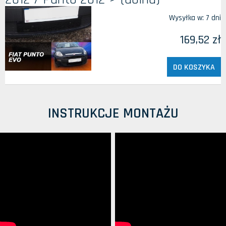
Wysyłka w:
7 dni
169,52 zł
DO KOSZYKA
INSTRUKCJE MONTAŻU