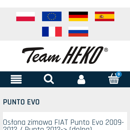
PUNTO EVO
Osłona zimowa FIAT Punto Evo 2009-
2012 / Punto 2012-> (dolna)