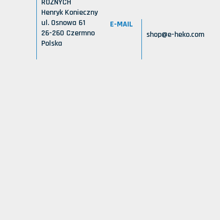
RÓŻNYCH
Henryk Konieczny
ul. Osnowa 61
E-MAIL
26-260 Czermno
shop@e-heko.com
Polska