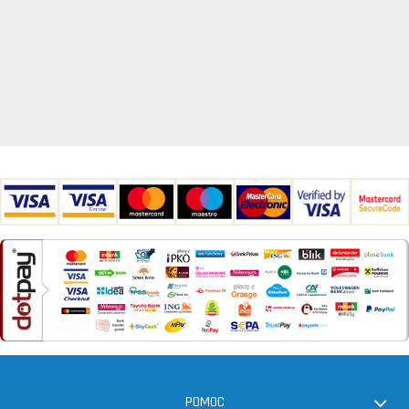
POMOC