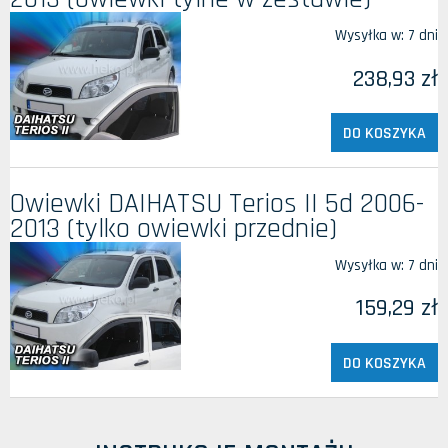
Wysyłka w:
7 dni
238,93 zł
DO KOSZYKA
Owiewki DAIHATSU Terios II 5d 2006-
2013 (tylko owiewki przednie)
Wysyłka w:
7 dni
159,29 zł
DO KOSZYKA