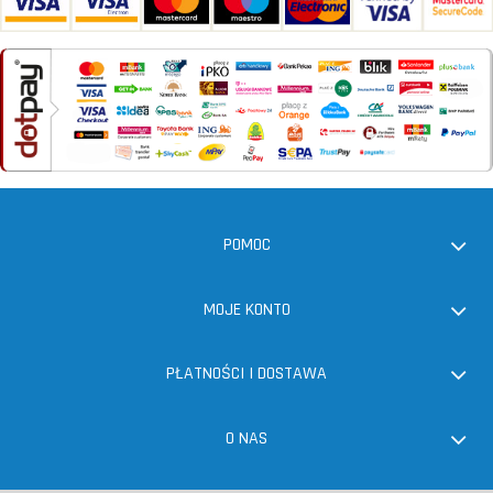
POMOC
MOJE KONTO
PŁATNOŚCI I DOSTAWA
O NAS