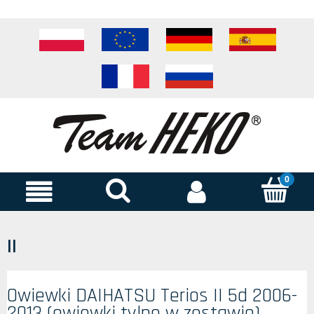
II
Owiewki DAIHATSU Terios II 5d 2006-
2013 (owiewki tylne w zestawie)