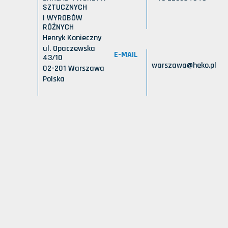
SZTUCZNYCH
I WYROBÓW
RÓŻNYCH
Henryk Konieczny
ul. Opaczewska
E-MAIL
43/10
warszawa@heko.pl
02-201 Warszawa
Polska