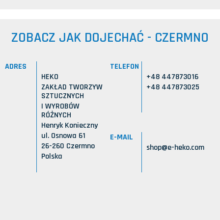
ZOBACZ JAK DOJECHAĆ - CZERMNO
ADRES
TELEFON
HEKO
+48 447873016
ZAKŁAD TWORZYW
+48 447873025
SZTUCZNYCH
I WYROBÓW
RÓŻNYCH
Henryk Konieczny
ul. Osnowa 61
E-MAIL
26-260 Czermno
shop@e-heko.com
Polska