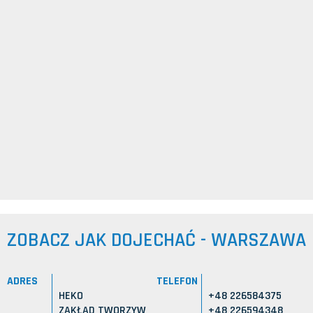
ZOBACZ JAK DOJECHAĆ - WARSZAWA
ADRES
TELEFON
HEKO
+48 226584375
ZAKŁAD TWORZYW
+48 226594348