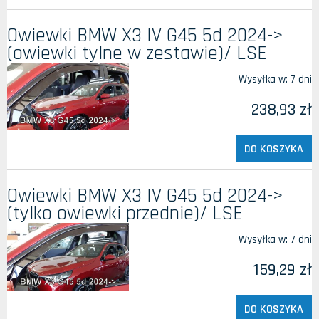
Owiewki BMW X3 IV G45 5d 2024->
(owiewki tylne w zestawie)/ LSE
Wysyłka w:
7 dni
238,93 zł
DO KOSZYKA
Owiewki BMW X3 IV G45 5d 2024->
(tylko owiewki przednie)/ LSE
Wysyłka w:
7 dni
159,29 zł
DO KOSZYKA