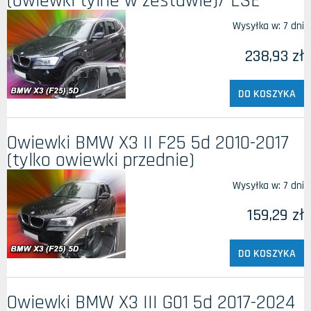
(owiewki tylne w zestawie)/ LSE
Wysyłka w:
7 dni
238,93 zł
DO KOSZYKA
Owiewki BMW X3 II F25 5d 2010-2017
(tylko owiewki przednie)
Wysyłka w:
7 dni
159,29 zł
DO KOSZYKA
Owiewki BMW X3 III G01 5d 2017-2024