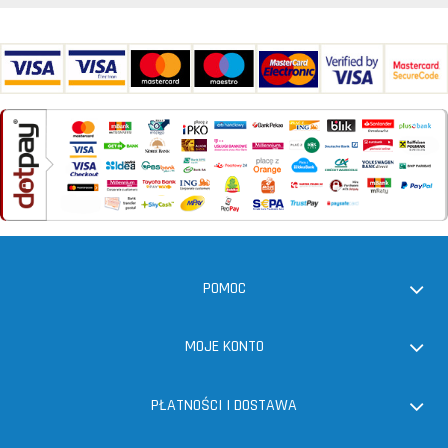
POMOC
MOJE KONTO
PŁATNOŚCI I DOSTAWA