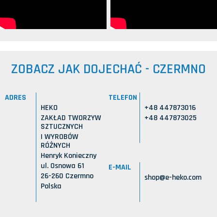
ZOBACZ JAK DOJECHAĆ - CZERMNO
ADRES
TELEFON
HEKO
+48 447873016
ZAKŁAD TWORZYW
+48 447873025
SZTUCZNYCH
I WYROBÓW
RÓŻNYCH
Henryk Konieczny
ul. Osnowa 61
E-MAIL
26-260 Czermno
shop@e-heko.com
Polska