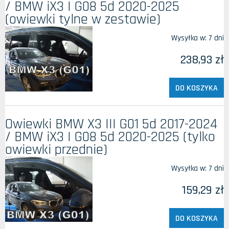
/ BMW iX3 I G08 5d 2020-2025
(owiewki tylne w zestawie)
Wysyłka w:
7 dni
238,93 zł
DO KOSZYKA
Owiewki BMW X3 III G01 5d 2017-2024
/ BMW iX3 I G08 5d 2020-2025 (tylko
owiewki przednie)
Wysyłka w:
7 dni
159,29 zł
DO KOSZYKA