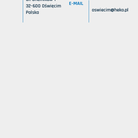
E-MAIL
32-600 Oświęcim
oswiecim@heko.pl
Polska