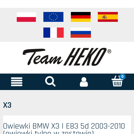
X3
Owiewki BMW X3 I E83 5d 2003-2010
(owiewki tylne w zestawie)