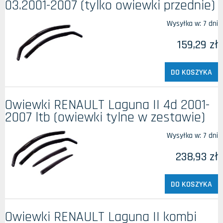
03.2001-2007 (tylko owiewki przednie)
Wysyłka w:
7 dni
159,29 zł
DO KOSZYKA
Owiewki RENAULT Laguna II 4d 2001-
2007 ltb (owiewki tylne w zestawie)
Wysyłka w:
7 dni
238,93 zł
DO KOSZYKA
Owiewki RENAULT Laguna II kombi