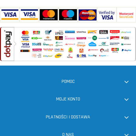
POMOC
MOJE KONTO
PŁATNOŚCI I DOSTAWA
O NAS