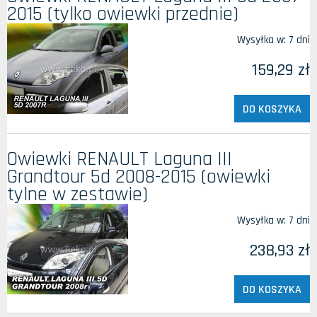
2015 (tylko owiewki przednie)
Wysyłka w:
7 dni
159,29 zł
DO KOSZYKA
Owiewki RENAULT Laguna III
Grandtour 5d 2008-2015 (owiewki
tylne w zestawie)
Wysyłka w:
7 dni
238,93 zł
DO KOSZYKA