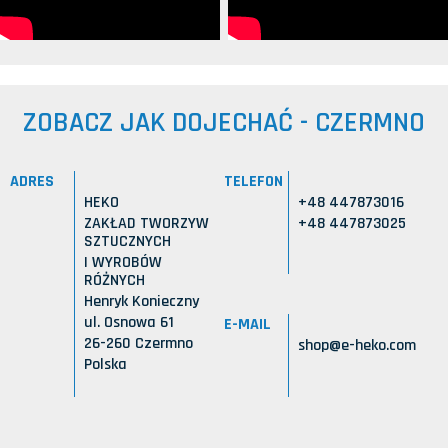
ZOBACZ JAK DOJECHAĆ - CZERMNO
ADRES
TELEFON
HEKO
+48 447873016
ZAKŁAD TWORZYW
+48 447873025
SZTUCZNYCH
I WYROBÓW
RÓŻNYCH
Henryk Konieczny
ul. Osnowa 61
E-MAIL
26-260 Czermno
shop@e-heko.com
Polska