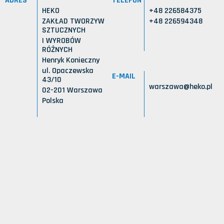
ADRES
TELEFON
HEKO
+48 226584375
ZAKŁAD TWORZYW
+48 226594348
SZTUCZNYCH
I WYROBÓW
RÓŻNYCH
Henryk Konieczny
ul. Opaczewska
E-MAIL
43/10
warszawa@heko.pl
02-201 Warszawa
Polska