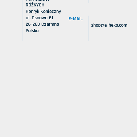
RÓŻNYCH
Henryk Konieczny
ul. Osnowa 61
E-MAIL
26-260 Czermno
shop@e-heko.com
Polska