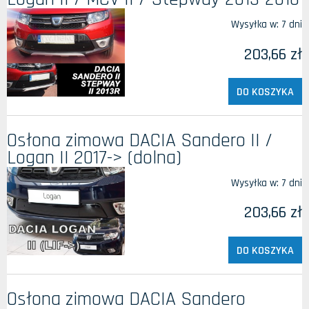
Wysyłka w:
7 dni
203,66 zł
DO KOSZYKA
Osłona zimowa DACIA Sandero II /
Logan II 2017-> (dolna)
Wysyłka w:
7 dni
203,66 zł
DO KOSZYKA
Osłona zimowa DACIA Sandero