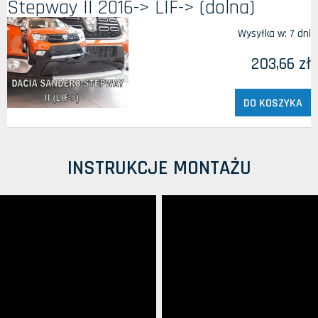
Stepway II 2016-> LIF-> (dolna)
Wysyłka w:
7 dni
203,66 zł
DO KOSZYKA
INSTRUKCJE MONTAŻU