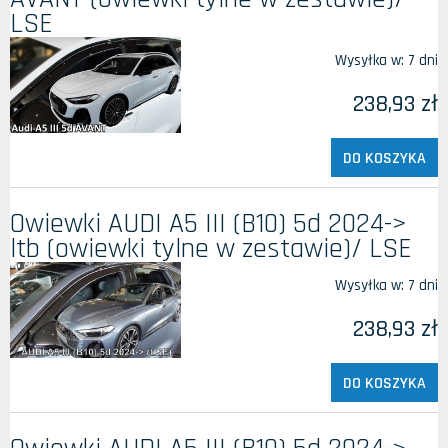
LSE
Wysyłka w:
7 dni
238,93 zł
DO KOSZYKA
Owiewki AUDI A5 III (B10) 5d 2024->
ltb (owiewki tylne w zestawie)/ LSE
Wysyłka w:
7 dni
238,93 zł
DO KOSZYKA