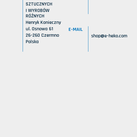
SZTUCZNYCH
I WYROBÓW
RÓŻNYCH
Henryk Konieczny
ul. Osnowa 61
E-MAIL
26-260 Czermno
shop@e-heko.com
Polska