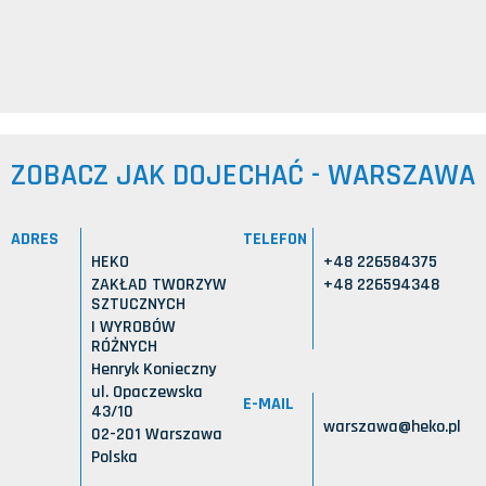
ZOBACZ JAK DOJECHAĆ - WARSZAWA
ADRES
TELEFON
HEKO
+48 226584375
ZAKŁAD TWORZYW
+48 226594348
SZTUCZNYCH
I WYROBÓW
RÓŻNYCH
Henryk Konieczny
ul. Opaczewska
E-MAIL
43/10
warszawa@heko.pl
02-201 Warszawa
Polska