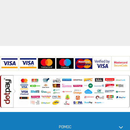
POMOC