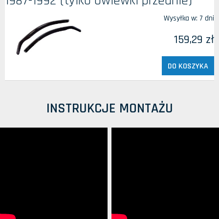
1987-1992 (tylko owiewki przednie)
Wysyłka w:
7 dni
159,29 zł
DO KOSZYKA
INSTRUKCJE MONTAŻU