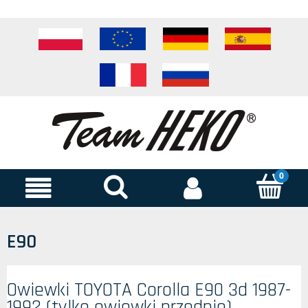
E90
Owiewki TOYOTA Corolla E90 3d 1987-
1992 (tylko owiewki przednie)