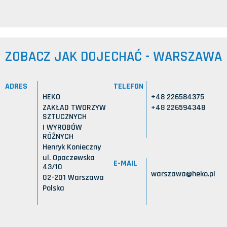
ZOBACZ JAK DOJECHAĆ - WARSZAWA
ADRES
TELEFON
HEKO
+48 226584375
ZAKŁAD TWORZYW
+48 226594348
SZTUCZNYCH
I WYROBÓW
RÓŻNYCH
Henryk Konieczny
ul. Opaczewska
E-MAIL
43/10
warszawa@heko.pl
02-201 Warszawa
Polska