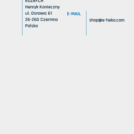
RÓŻNYCH
Henryk Konieczny
ul. Osnowa 61
E-MAIL
26-260 Czermno
shop@e-heko.com
Polska