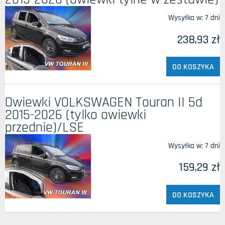
Wysyłka w:
7 dni
238,93 zł
DO KOSZYKA
Owiewki VOLKSWAGEN Touran II 5d
2015-2026 (tylko owiewki
przednie)/LSE
Wysyłka w:
7 dni
159,29 zł
DO KOSZYKA