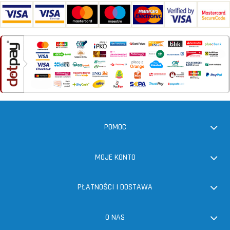
POMOC
MOJE KONTO
PŁATNOŚCI I DOSTAWA
O NAS