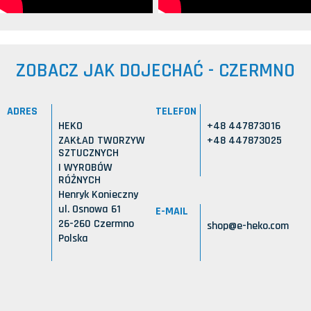
ZOBACZ JAK DOJECHAĆ - CZERMNO
ADRES
TELEFON
HEKO
+48 447873016
ZAKŁAD TWORZYW
+48 447873025
SZTUCZNYCH
I WYROBÓW
RÓŻNYCH
Henryk Konieczny
ul. Osnowa 61
E-MAIL
26-260 Czermno
shop@e-heko.com
Polska