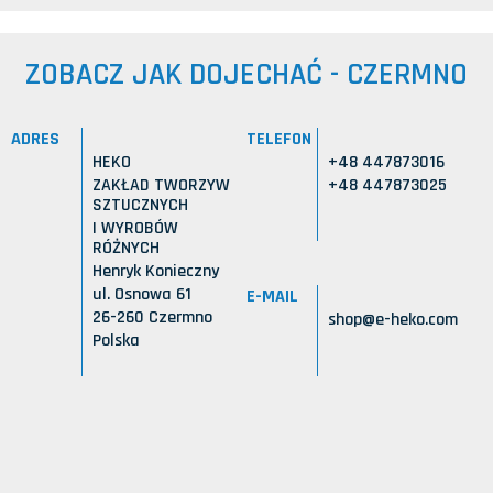
ZOBACZ JAK DOJECHAĆ - CZERMNO
ADRES
TELEFON
HEKO
+48 447873016
ZAKŁAD TWORZYW
+48 447873025
SZTUCZNYCH
I WYROBÓW
RÓŻNYCH
Henryk Konieczny
ul. Osnowa 61
E-MAIL
26-260 Czermno
shop@e-heko.com
Polska