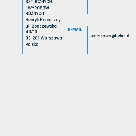
SZTUCZNYCH
I WYROBÓW
RÓŻNYCH
Henryk Konieczny
ul. Opaczewska
E-MAIL
43/10
warszawa@heko.pl
02-201 Warszawa
Polska