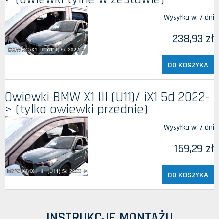
Wysyłka w:
7 dni
238,93 zł
DO KOSZYKA
Owiewki BMW X1 III (U11)/ iX1 5d 2022-
> (tylko owiewki przednie)
Wysyłka w:
7 dni
159,29 zł
DO KOSZYKA
INSTRUKCJE MONTAŻU