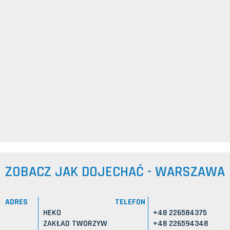
ZOBACZ JAK DOJECHAĆ - WARSZAWA
ADRES
TELEFON
HEKO
+48 226584375
ZAKŁAD TWORZYW
+48 226594348