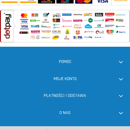
POMOC
MOJE KONTO
PŁATNOŚCI I DOSTAWA
O NAS