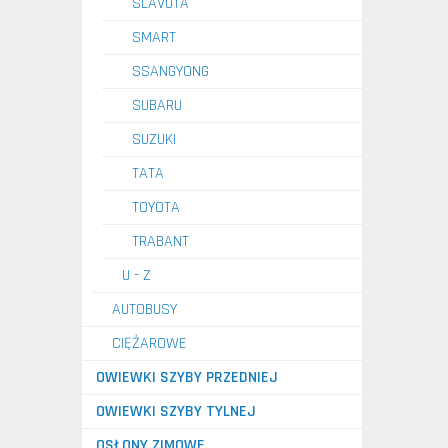
SLAVUTA
SMART
SSANGYONG
SUBARU
SUZUKI
TATA
TOYOTA
TRABANT
U - Z
AUTOBUSY
CIĘŻAROWE
OWIEWKI SZYBY PRZEDNIEJ
OWIEWKI SZYBY TYLNEJ
OSŁONY ZIMOWE