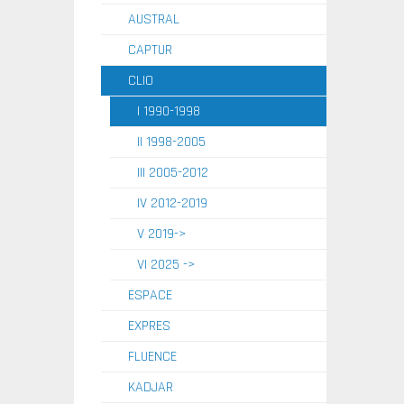
AUSTRAL
CAPTUR
CLIO
I 1990-1998
II 1998-2005
III 2005-2012
IV 2012-2019
V 2019->
VI 2025 ->
ESPACE
EXPRES
FLUENCE
KADJAR