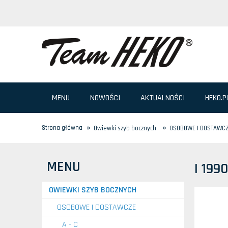
MENU
NOWOŚCI
AKTUALNOŚCI
HEKO.P
»
»
Strona główna
Owiewki szyb bocznych
OSOBOWE I DOSTAWC
MENU
I 199
OWIEWKI SZYB BOCZNYCH
OSOBOWE I DOSTAWCZE
A - C