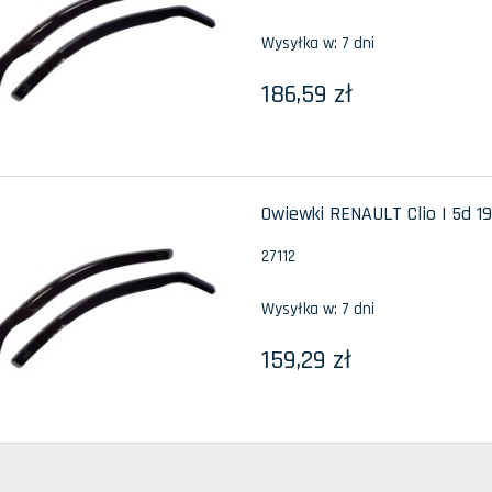
Wysyłka w:
7 dni
186,59 zł
Owiewki RENAULT Clio I 5d 19
27112
Wysyłka w:
7 dni
159,29 zł