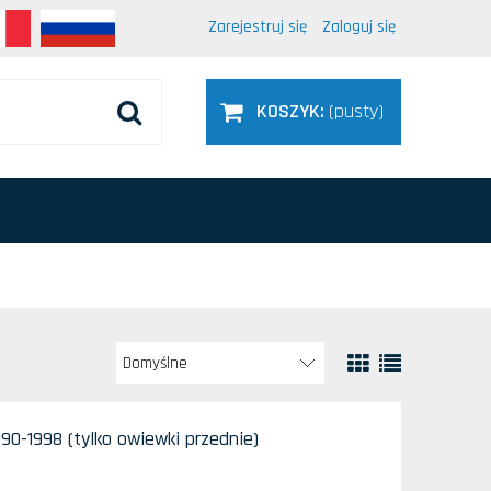
Zarejestruj się
Zaloguj się
KOSZYK:
(pusty)
90-1998 (tylko owiewki przednie)