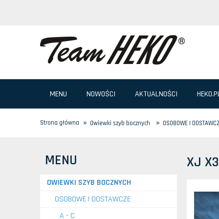
MENU
NOWOŚCI
AKTUALNOŚCI
HEKO.P
»
»
Strona główna
Owiewki szyb bocznych
OSOBOWE I DOSTAWC
MENU
XJ X
OWIEWKI SZYB BOCZNYCH
OSOBOWE I DOSTAWCZE
A - C