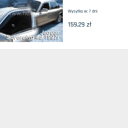
Wysyłka w:
7 dni
159,29 zł