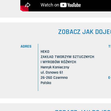
ZOBACZ JAK DOJE
ADRES
T
HEKO
ZAKŁAD TWORZYW SZTUCZNYCH
I WYROBÓW RÓŻNYCH
Henryk Konieczny
ul. Osnowa 61
E
26-260 Czermno
Polska