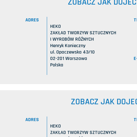
ZOBACZ JAK DOJE
ADRES
T
HEKO
ZAKŁAD TWORZYW SZTUCZNYCH
I WYROBÓW RÓŻNYCH
Henryk Konieczny
ul. Opaczewska 43/10
E
02-201 Warszawa
Polska
ZOBACZ JAK DOJE
ADRES
T
HEKO
ZAKŁAD TWORZYW SZTUCZNYCH