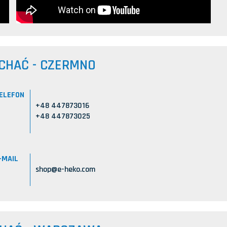
CHAĆ - CZERMNO
ELEFON
+48 447873016
+48 447873025
-MAIL
shop@e-heko.com