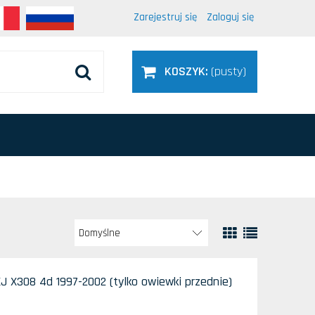
Zarejestruj się
Zaloguj się
KOSZYK:
(pusty)
 X308 4d 1997-2002 (tylko owiewki przednie)