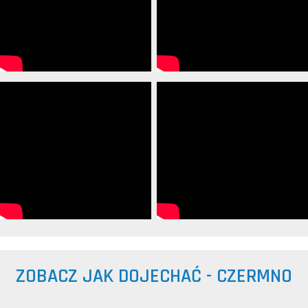
ZOBACZ JAK DOJECHAĆ - CZERMNO