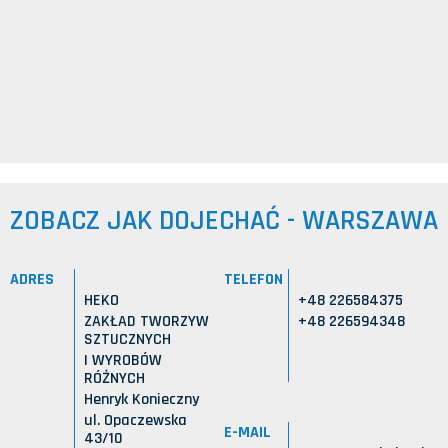
ZOBACZ JAK DOJECHAĆ - WARSZAWA
ADRES
TELEFON
HEKO
+48 226584375
ZAKŁAD TWORZYW
+48 226594348
SZTUCZNYCH
I WYROBÓW
RÓŻNYCH
Henryk Konieczny
ul. Opaczewska
E-MAIL
43/10