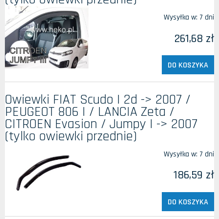
Wysyłka w:
7 dni
261,68 zł
DO KOSZYKA
Owiewki FIAT Scudo I 2d -> 2007 /
PEUGEOT 806 I / LANCIA Zeta /
CITROEN Evasion / Jumpy I -> 2007
(tylko owiewki przednie)
Wysyłka w:
7 dni
186,59 zł
DO KOSZYKA