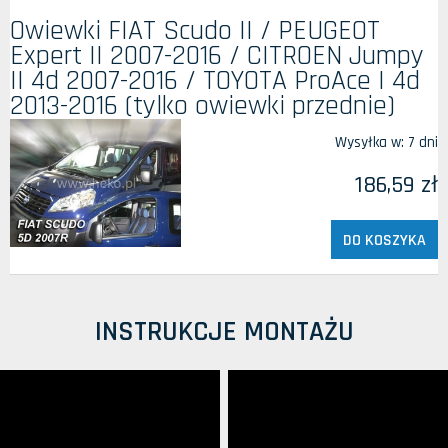
Owiewki FIAT Scudo II / PEUGEOT
Expert II 2007-2016 / CITROEN Jumpy
II 4d 2007-2016 / TOYOTA ProAce I 4d
2013-2016 (tylko owiewki przednie)
Wysyłka w:
7 dni
186,59 zł
DO KOSZYKA
INSTRUKCJE MONTAŻU