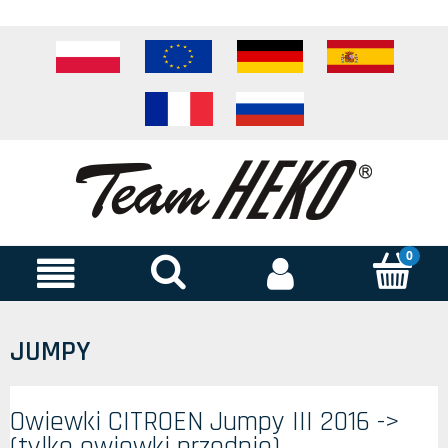
JUMPY
Owiewki CITROEN Jumpy III 2016 ->
(tylko owiewki przednie)