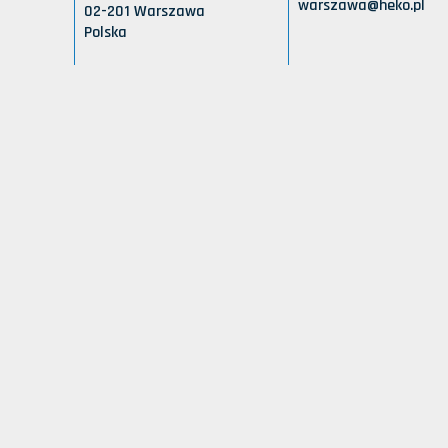
warszawa@heko.pl
02-201 Warszawa
Polska