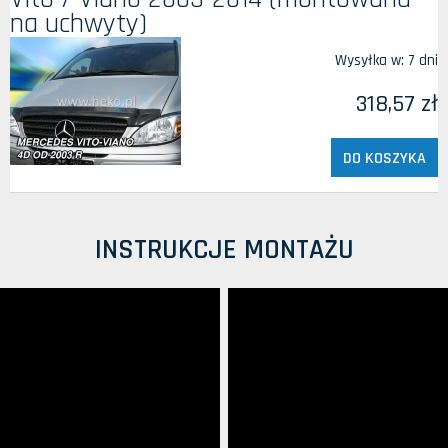
na uchwyty)
Wysyłka w:
7 dni
318,57 zł
DO KOSZYKA
INSTRUKCJE MONTAŻU