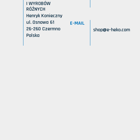
I WYROBÓW
RÓŻNYCH
Henryk Konieczny
ul. Osnowa 61
E-MAIL
26-260 Czermno
shop@e-heko.com
Polska