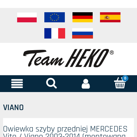
VIANO
Owiewka szyby przedniej MERCEDES
Vito / Viano 2003-2014 (montowana