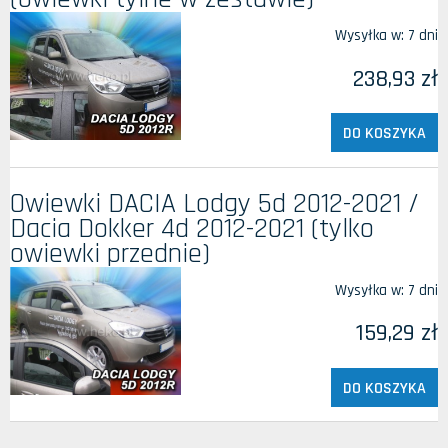
Wysyłka w:
7 dni
238,93 zł
DO KOSZYKA
Owiewki DACIA Lodgy 5d 2012-2021 /
Dacia Dokker 4d 2012-2021 (tylko
owiewki przednie)
Wysyłka w:
7 dni
159,29 zł
DO KOSZYKA