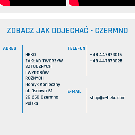
ZOBACZ JAK DOJECHAĆ - CZERMNO
ADRES
TELEFON
HEKO
+48 447873016
ZAKŁAD TWORZYW
+48 447873025
SZTUCZNYCH
I WYROBÓW
RÓŻNYCH
Henryk Konieczny
ul. Osnowa 61
E-MAIL
26-260 Czermno
shop@e-heko.com
Polska