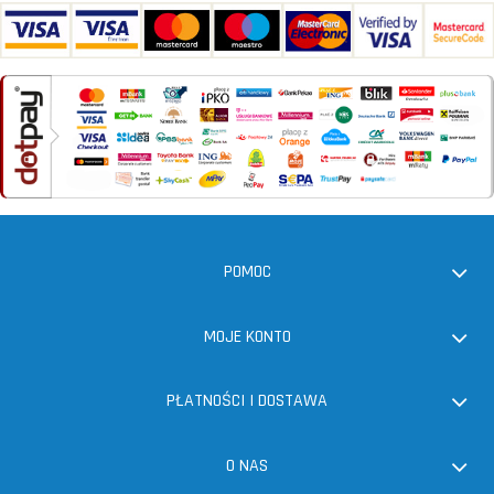
POMOC
MOJE KONTO
PŁATNOŚCI I DOSTAWA
O NAS