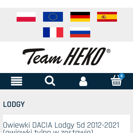
LODGY
Owiewki DACIA Lodgy 5d 2012-2021
(owiewki tylne w zestawie)