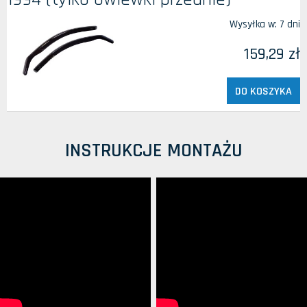
Wysyłka w:
7 dni
159,29 zł
DO KOSZYKA
INSTRUKCJE MONTAŻU