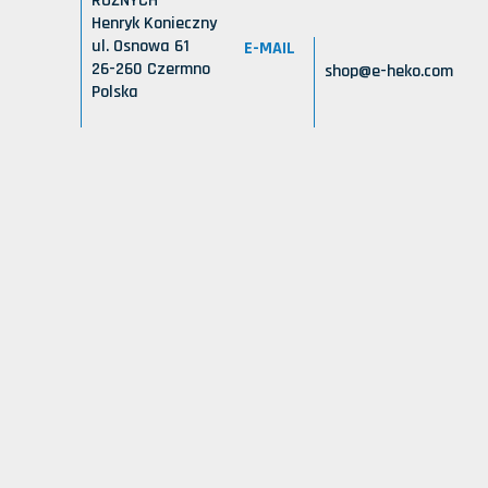
RÓŻNYCH
Henryk Konieczny
ul. Osnowa 61
E-MAIL
26-260 Czermno
shop@e-heko.com
Polska