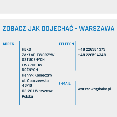
ZOBACZ JAK DOJECHAĆ - WARSZAWA
ADRES
TELEFON
HEKO
+48 226584375
ZAKŁAD TWORZYW
+48 226594348
SZTUCZNYCH
I WYROBÓW
RÓŻNYCH
Henryk Konieczny
ul. Opaczewska
E-MAIL
43/10
warszawa@heko.pl
02-201 Warszawa
Polska