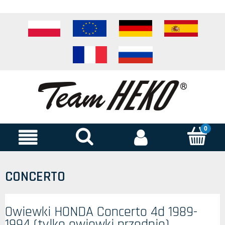
CONCERTO
Owiewki HONDA Concerto 4d 1989-
1994 (tylko owiewki przednie)