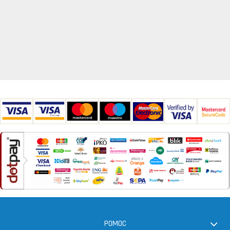
POMOC