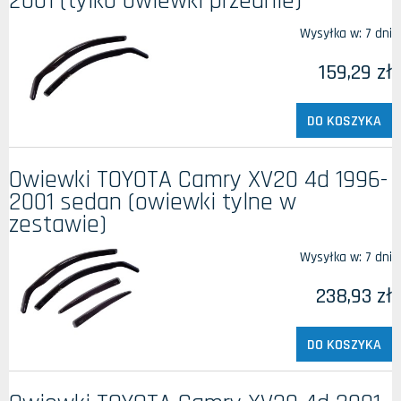
2001 (tylko owiewki przednie)
Wysyłka w:
7 dni
159,29 zł
DO KOSZYKA
Owiewki TOYOTA Camry XV20 4d 1996-
2001 sedan (owiewki tylne w
zestawie)
Wysyłka w:
7 dni
238,93 zł
DO KOSZYKA