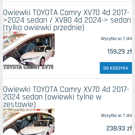
Owiewki TOYOTA Camry XV70 4d 2017-
>2024 sedan / XV80 4d 2024-> sedan
(tylko owiewki przednie)
Wysyłka w:
7 dni
159,29 zł
DO KOSZYKA
Owiewki TOYOTA Camry XV70 4d 2017-
2024 sedan (owiewki tylne w
zestawie)
Wysyłka w:
7 dni
238,93 zł