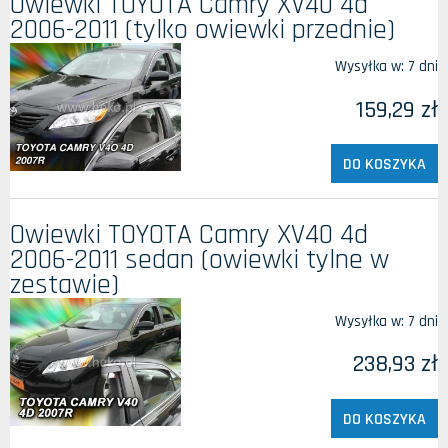
Owiewki TOYOTA Camry XV40 4d
2006-2011 (tylko owiewki przednie)
Wysyłka w:
7 dni
159,29 zł
DO KOSZYKA
Owiewki TOYOTA Camry XV40 4d
2006-2011 sedan (owiewki tylne w
zestawie)
Wysyłka w:
7 dni
238,93 zł
DO KOSZYKA