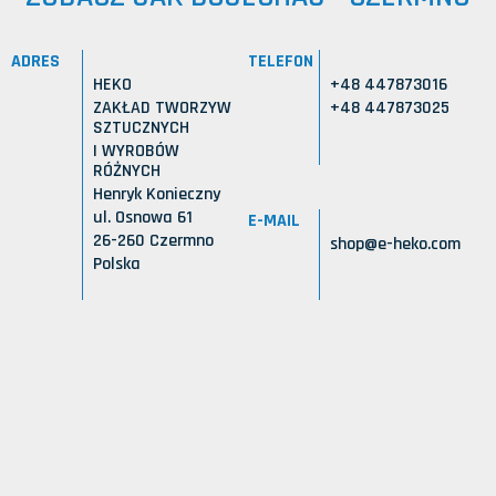
ADRES
TELEFON
HEKO
+48 447873016
ZAKŁAD TWORZYW
+48 447873025
SZTUCZNYCH
I WYROBÓW
RÓŻNYCH
Henryk Konieczny
ul. Osnowa 61
E-MAIL
26-260 Czermno
shop@e-heko.com
Polska