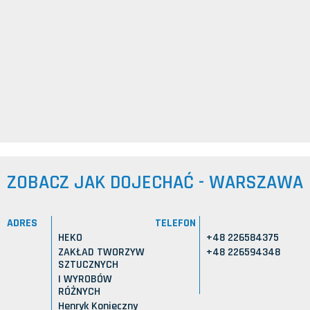
ZOBACZ JAK DOJECHAĆ - WARSZAWA
ADRES
TELEFON
HEKO
+48 226584375
ZAKŁAD TWORZYW
+48 226594348
SZTUCZNYCH
I WYROBÓW
RÓŻNYCH
Henryk Konieczny