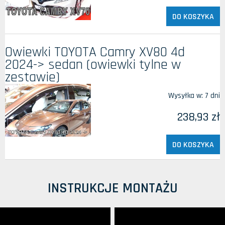
DO KOSZYKA
Owiewki TOYOTA Camry XV80 4d
2024-> sedan (owiewki tylne w
zestawie)
Wysyłka w:
7 dni
238,93 zł
DO KOSZYKA
INSTRUKCJE MONTAŻU