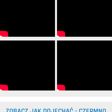
ZOBACZ JAK DOJECHAĆ - CZERMNO