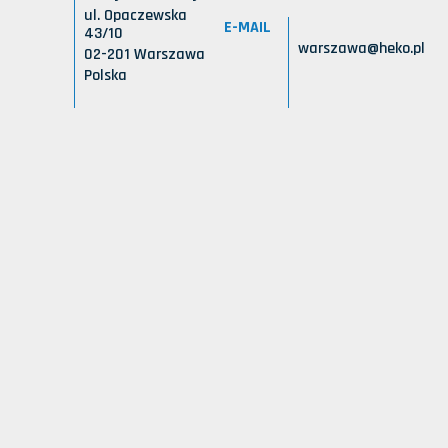
ul. Opaczewska
E-MAIL
43/10
warszawa@heko.pl
02-201 Warszawa
Polska