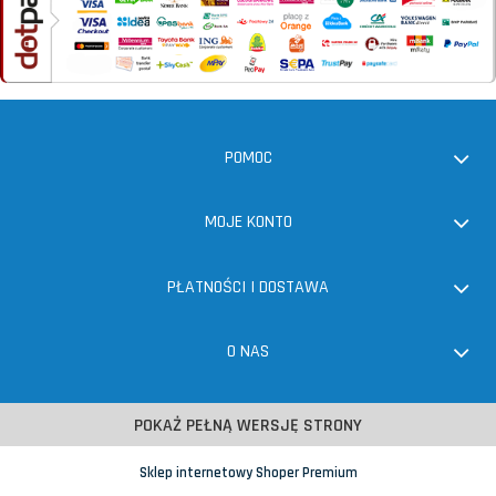
POMOC
MOJE KONTO
PŁATNOŚCI I DOSTAWA
O NAS
POKAŻ PEŁNĄ WERSJĘ STRONY
Sklep internetowy Shoper Premium