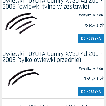
Owiewki TOYOTA Camry XV30 4d 2001-
2006 (owiewki tylne w zestawie)
Wysyłka w:
7 dni
238,93 zł
DO KOSZYKA
Owiewki TOYOTA Camry XV30 4d 2001-
2006 (tylko owiewki przednie)
Wysyłka w:
7 dni
159,29 zł
DO KOSZYKA