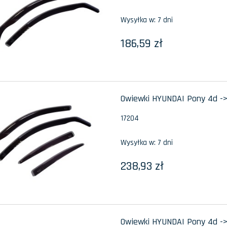
Wysyłka w:
7 dni
186,59 zł
Owiewki HYUNDAI Pony 4d ->
17204
Wysyłka w:
7 dni
238,93 zł
Owiewki HYUNDAI Pony 4d ->1