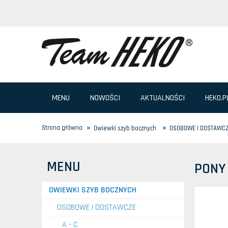
MENU
NOWOŚCI
AKTUALNOŚCI
HEKO.P
»
»
Strona główna
Owiewki szyb bocznych
OSOBOWE I DOSTAWC
MENU
PONY
OWIEWKI SZYB BOCZNYCH
OSOBOWE I DOSTAWCZE
A - C