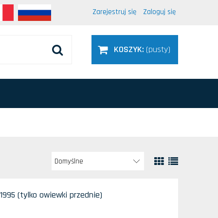
Zarejestruj się
Zaloguj się
KOSZYK:
(pusty)
995 (tylko owiewki przednie)