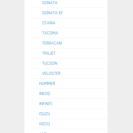
SONATA
SONATA EF
STARIA
TACOMA
TERRACAN
TRAJET
TUCSON
VELOSTER
HUMMER
INEOS
INFINITI
ISUZU
IVECO