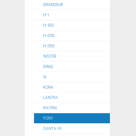
GRANDEUR
H-1
H-100
H-200
H-350
INSTER
IONIQ
IX
KONA
LANTRA
MATRIX
PONY
SANTA FE