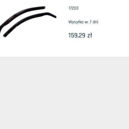
17203
Wysyłka w:
7 dni
159,29 zł