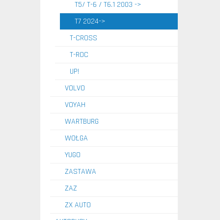
T5/ T-6 / T6.1 2003 ->
T7 2024->
T-CROSS
T-ROC
UP!
VOLVO
VOYAH
WARTBURG
WOŁGA
YUGO
ZASTAWA
ZAZ
ZX AUTO