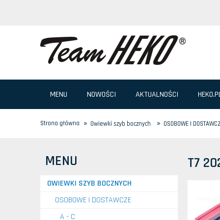
MENU
NOWOŚCI
AKTUALNOŚCI
HEKO.P
»
»
Strona główna
Owiewki szyb bocznych
OSOBOWE I DOSTAWC
MENU
T7 20
OWIEWKI SZYB BOCZNYCH
OSOBOWE I DOSTAWCZE
A - C