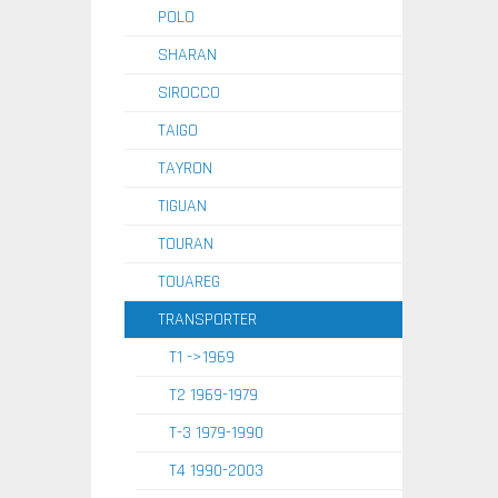
POLO
SHARAN
SIROCCO
TAIGO
TAYRON
TIGUAN
TOURAN
TOUAREG
TRANSPORTER
T1 ->1969
T2 1969-1979
T-3 1979-1990
T4 1990-2003