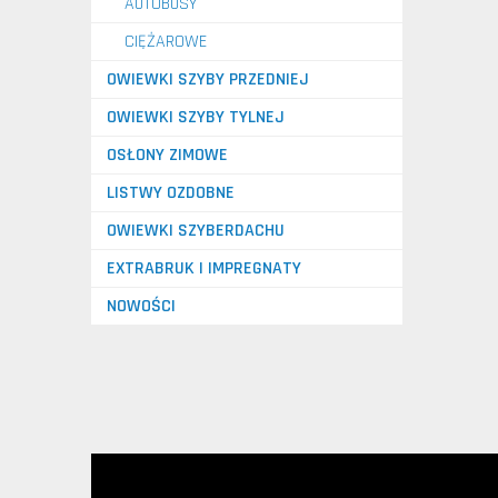
AUTOBUSY
CIĘŻAROWE
OWIEWKI SZYBY PRZEDNIEJ
OWIEWKI SZYBY TYLNEJ
OSŁONY ZIMOWE
LISTWY OZDOBNE
OWIEWKI SZYBERDACHU
EXTRABRUK I IMPREGNATY
NOWOŚCI