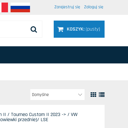
Zarejestruj się
Zaloguj się
KOSZYK:
(pusty)
 II / Tourneo Custom II 2023 -> / VW
 owiewki przednie)/ LSE