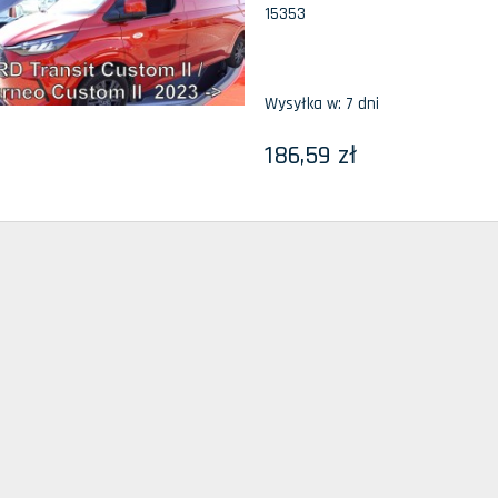
15353
Wysyłka w:
7 dni
186,59 zł