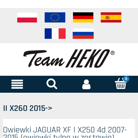
II X260 2015->
Owiewki JAGUAR XF I X250 4d 2007-
2015 (owiewki tylne w zestawie)