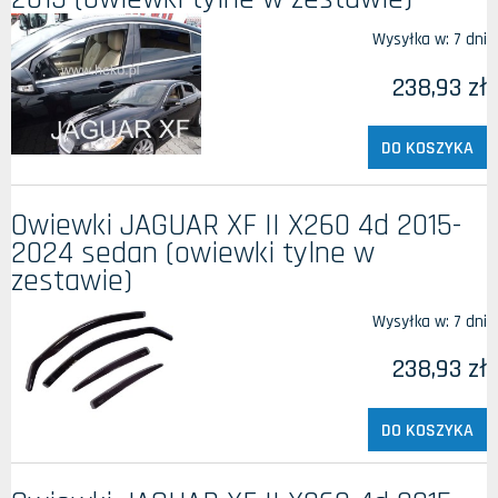
Wysyłka w:
7 dni
238,93 zł
DO KOSZYKA
Owiewki JAGUAR XF II X260 4d 2015-
2024 sedan (owiewki tylne w
zestawie)
Wysyłka w:
7 dni
238,93 zł
DO KOSZYKA