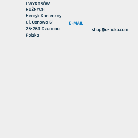
I WYROBÓW
RÓŻNYCH
Henryk Konieczny
ul. Osnowa 61
E-MAIL
26-260 Czermno
shop@e-heko.com
Polska