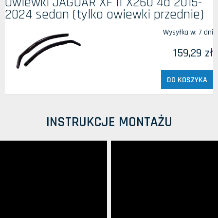
Owiewki JAGUAR XF II X260 4d 2015-
2024 sedan (tylko owiewki przednie)
Wysyłka w:
7 dni
159,29 zł
DO KOSZYKA
INSTRUKCJE MONTAŻU