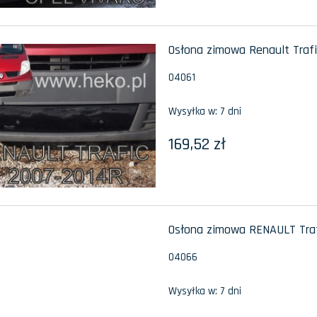
Osłona zimowa Renault Trafi
04061
Wysyłka w:
7 dni
169,52 zł
Osłona zimowa RENAULT Trafi
04066
Wysyłka w:
7 dni