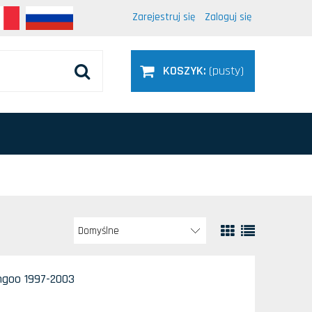
Zarejestruj się
Zaloguj się
KOSZYK:
(pusty)
goo 1997-2003