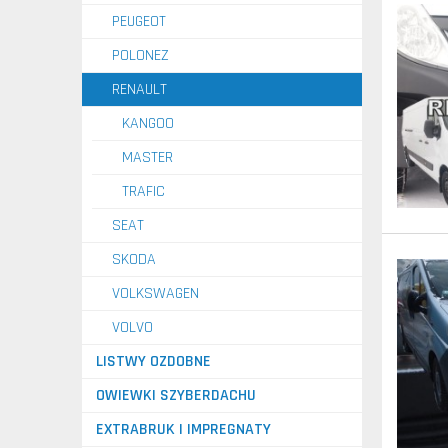
PEUGEOT
POLONEZ
RENAULT
KANGOO
MASTER
TRAFIC
SEAT
SKODA
VOLKSWAGEN
VOLVO
LISTWY OZDOBNE
OWIEWKI SZYBERDACHU
EXTRABRUK I IMPREGNATY