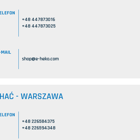
ELEFON
+48 447873016
+48 447873025
-MAIL
shop@e-heko.com
CHAĆ - WARSZAWA
ELEFON
+48 226584375
+48 226594348