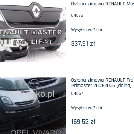
Osłona zimowa RENAULT Maste
04075
Wysyłka w:
7 dni
337,91 zł
Osłona zimowa RENAULT Traf
Primaster 2001-2006 (dolna)
04057
Wysyłka w:
7 dni
169,52 zł