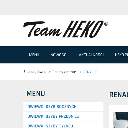
MENU
NOWOŚCI
AKTUALNOŚCI
HEKO.P
»
»
Strona główna
Osłony zimowe
RENAULT
MENU
RENA
OWIEWKI SZYB BOCZNYCH
OWIEWKI SZYBY PRZEDNIEJ
OWIEWKI SZYBY TYLNEJ