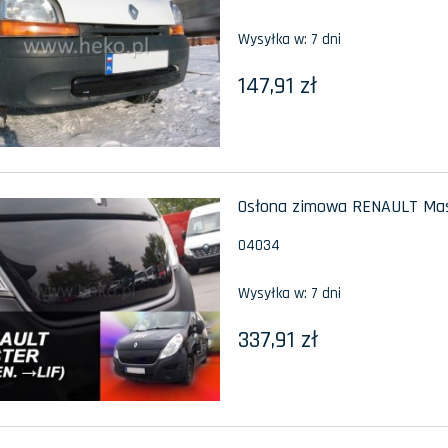
Wysyłka w:
7 dni
147,91 zł
Osłona zimowa RENAULT Maste
04034
Wysyłka w:
7 dni
337,91 zł