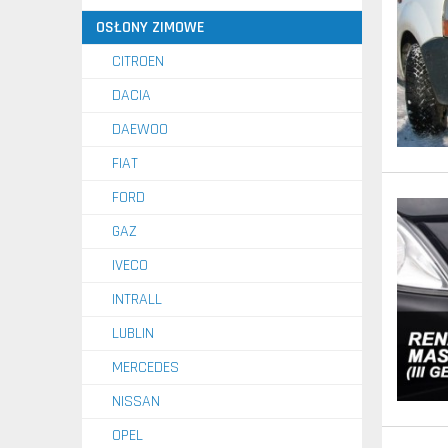
OSŁONY ZIMOWE
CITROEN
DACIA
DAEWOO
FIAT
FORD
GAZ
IVECO
INTRALL
LUBLIN
MERCEDES
NISSAN
OPEL