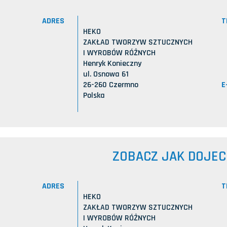
ADRES
T
HEKO
ZAKŁAD TWORZYW SZTUCZNYCH
I WYROBÓW RÓŻNYCH
Henryk Konieczny
ul. Osnowa 61
E
26-260 Czermno
Polska
ZOBACZ JAK DOJE
ADRES
T
HEKO
ZAKŁAD TWORZYW SZTUCZNYCH
I WYROBÓW RÓŻNYCH