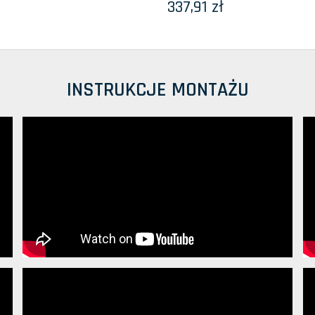
337,91 zł
INSTRUKCJE MONTAŻU