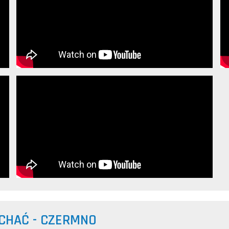
CHAĆ - CZERMNO