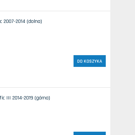
c 2007-2014 (dolna)
DO KOSZYKA
c III 2014-2019 (górna)