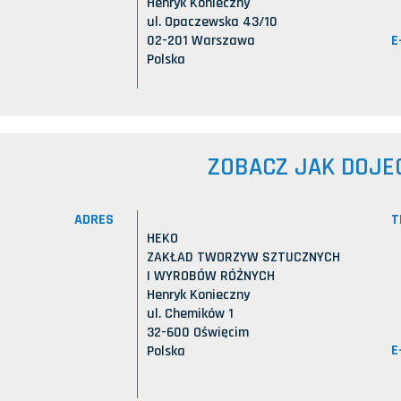
Henryk Konieczny
ul. Opaczewska 43/10
E
02-201 Warszawa
Polska
ZOBACZ JAK DOJE
ADRES
T
HEKO
ZAKŁAD TWORZYW SZTUCZNYCH
I WYROBÓW RÓŻNYCH
Henryk Konieczny
ul. Chemików 1
32-600 Oświęcim
E
Polska