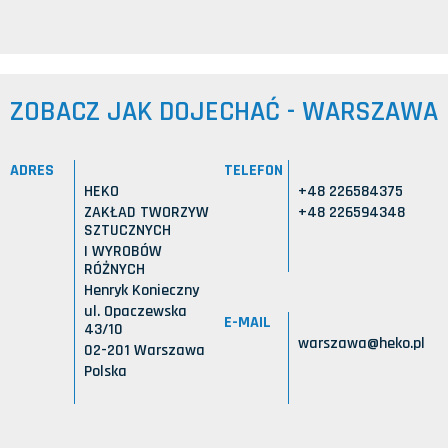
ZOBACZ JAK DOJECHAĆ - WARSZAWA
ADRES
TELEFON
HEKO
+48 226584375
ZAKŁAD TWORZYW
+48 226594348
SZTUCZNYCH
I WYROBÓW
RÓŻNYCH
Henryk Konieczny
ul. Opaczewska
E-MAIL
43/10
warszawa@heko.pl
02-201 Warszawa
Polska