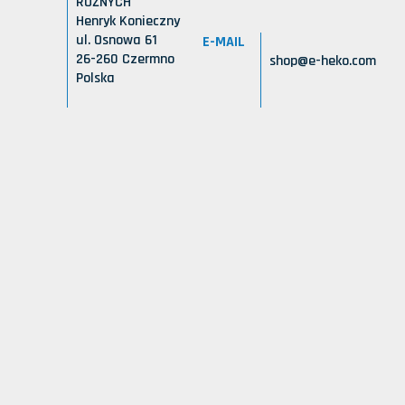
RÓŻNYCH
Henryk Konieczny
ul. Osnowa 61
E-MAIL
26-260 Czermno
shop@e-heko.com
Polska