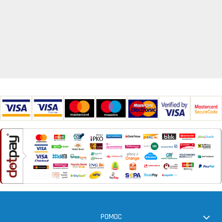
POMOC