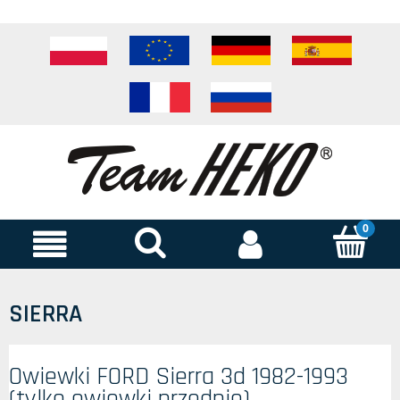
SIERRA
Owiewki FORD Sierra 3d 1982-1993
(tylko owiewki przednie)