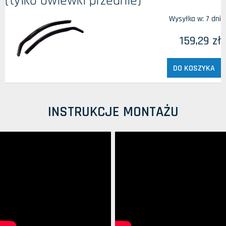
(tylko owiewki przednie)
Wysyłka w:
7 dni
159,29 zł
DO KOSZYKA
INSTRUKCJE MONTAŻU