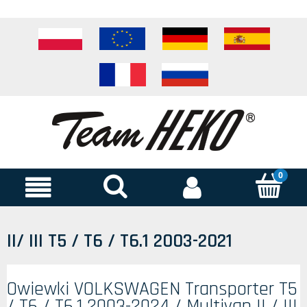
II/ III T5 / T6 / T6.1 2003-2021
Owiewki VOLKSWAGEN Transporter T5
/ T6 / T6.1 2003-2024 / Multivan II / III