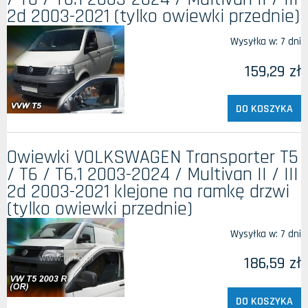
2d 2003-2021 (tylko owiewki przednie)
Wysyłka w:
7 dni
159,29 zł
DO KOSZYKA
Owiewki VOLKSWAGEN Transporter T5
/ T6 / T6.1 2003-2024 / Multivan II / III
2d 2003-2021 klejone na ramkę drzwi
(tylko owiewki przednie)
Wysyłka w:
7 dni
186,59 zł
DO KOSZYKA