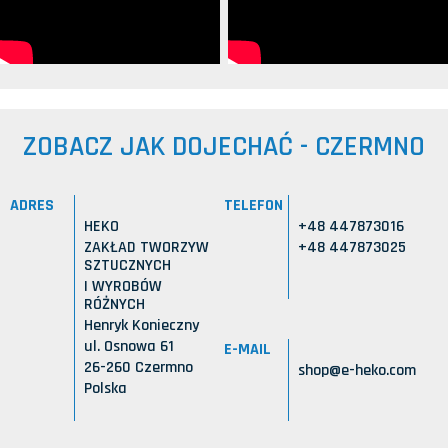
ZOBACZ JAK DOJECHAĆ - CZERMNO
ADRES
TELEFON
HEKO
+48 447873016
ZAKŁAD TWORZYW
+48 447873025
SZTUCZNYCH
I WYROBÓW
RÓŻNYCH
Henryk Konieczny
ul. Osnowa 61
E-MAIL
26-260 Czermno
shop@e-heko.com
Polska