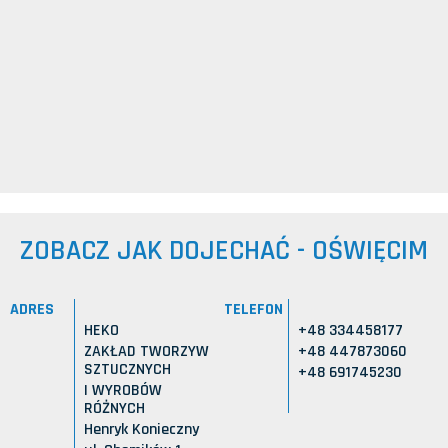
ZOBACZ JAK DOJECHAĆ - OŚWIĘCIM
ADRES
TELEFON
HEKO
+48 334458177
ZAKŁAD TWORZYW
+48 447873060
SZTUCZNYCH
+48 691745230
I WYROBÓW
RÓŻNYCH
Henryk Konieczny