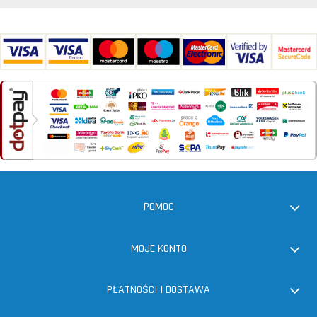
POMOC
MOJE KONTO
PŁATNOŚCI I DOSTAWA