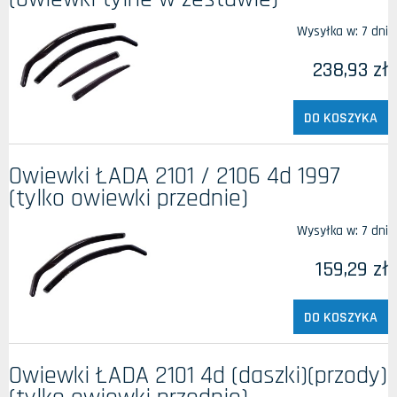
Wysyłka w:
7 dni
238,93 zł
DO KOSZYKA
Owiewki ŁADA 2101 / 2106 4d 1997
(tylko owiewki przednie)
Wysyłka w:
7 dni
159,29 zł
DO KOSZYKA
Owiewki ŁADA 2101 4d (daszki)(przody)