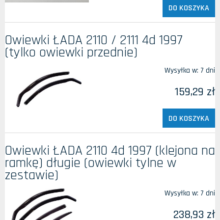
DO KOSZYKA
Owiewki ŁADA 2110 / 2111 4d 1997
(tylko owiewki przednie)
Wysyłka w:
7 dni
159,29 zł
DO KOSZYKA
Owiewki ŁADA 2110 4d 1997 (klejona na
ramkę) długie (owiewki tylne w
zestawie)
Wysyłka w:
7 dni
238,93 zł