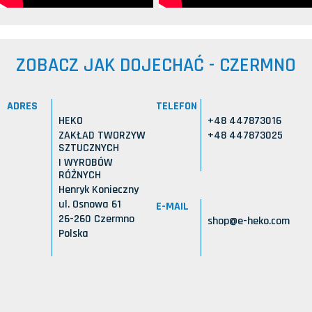
ZOBACZ JAK DOJECHAĆ - CZERMNO
ADRES
TELEFON
HEKO
+48 447873016
ZAKŁAD TWORZYW
+48 447873025
SZTUCZNYCH
I WYROBÓW
RÓŻNYCH
Henryk Konieczny
ul. Osnowa 61
E-MAIL
26-260 Czermno
shop@e-heko.com
Polska