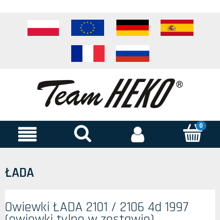
ŁADA
Owiewki ŁADA 2101 / 2106 4d 1997
(owiewki tylne w zestawie)