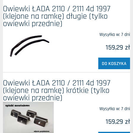
Owiewki ŁADA 2110 / 2111 4d 1997
(klejone na ramkę) długie (tylko
owiewki przednie)
Wysyłka w:
7 dni
159,29 zł
DO KOSZYKA
Owiewki ŁADA 2110 / 2111 4d 1997
(klejone na ramkę) krótkie (tylko
owiewki przednie)
Wysyłka w:
7 dni
159,29 zł