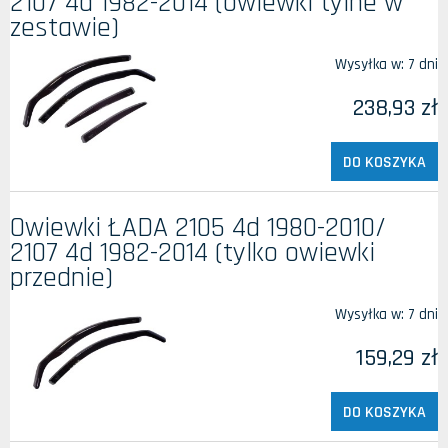
2107 4d 1982-2014 (owiewki tylne w
zestawie)
Wysyłka w:
7 dni
238,93 zł
DO KOSZYKA
Owiewki ŁADA 2105 4d 1980-2010/
2107 4d 1982-2014 (tylko owiewki
przednie)
Wysyłka w:
7 dni
159,29 zł
DO KOSZYKA