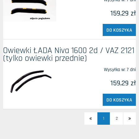
159,29 zł
DO KOSZYKA
Owiewki ŁADA Niva 1600 2d / VAZ 2121
(tylko owiewki przednie)
Wysyłka w:
7 dni
159,29 zł
DO KOSZYKA
1
2