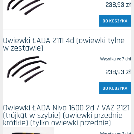
238,93 zł
DO KOSZYKA
Owiewki ŁADA 2111 4d (owiewki tylne
w zestawie)
Wysyłka w:
7 dni
238,93 zł
DO KOSZYKA
Owiewki ŁADA Niva 1600 2d / VAZ 2121
(trójkąt w szybie) (owiewki przednie
krótkie) (tylko owiewki przednie)
Wysyłka w:
7 dni