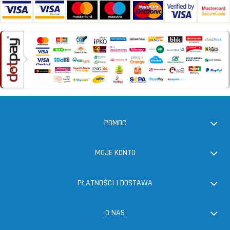
POMOC
MOJE KONTO
PŁATNOŚCI I DOSTAWA
O NAS