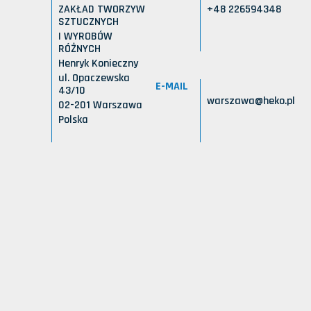
ZAKŁAD TWORZYW
+48 226594348
SZTUCZNYCH
I WYROBÓW
RÓŻNYCH
Henryk Konieczny
ul. Opaczewska
E-MAIL
43/10
warszawa@heko.pl
02-201 Warszawa
Polska