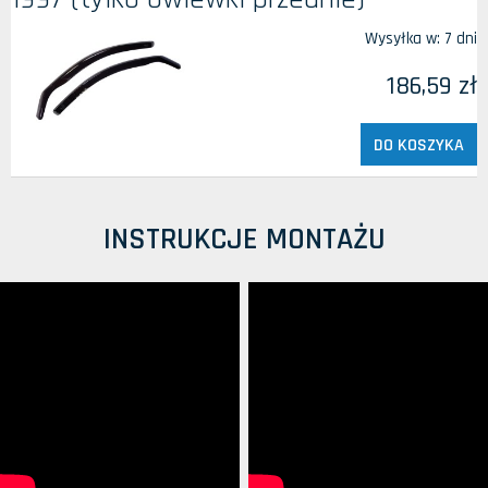
Wysyłka w:
7 dni
186,59 zł
DO KOSZYKA
INSTRUKCJE MONTAŻU