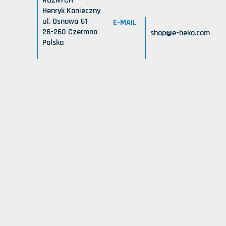
RÓŻNYCH
Henryk Konieczny
ul. Osnowa 61
E-MAIL
26-260 Czermno
shop@e-heko.com
Polska