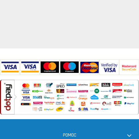
POMOC