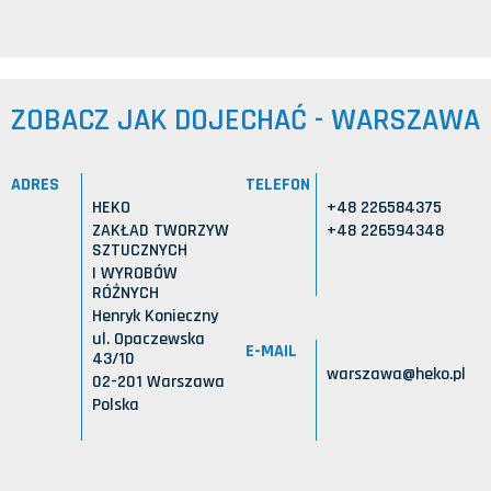
ZOBACZ JAK DOJECHAĆ - WARSZAWA
ADRES
TELEFON
HEKO
+48 226584375
ZAKŁAD TWORZYW
+48 226594348
SZTUCZNYCH
I WYROBÓW
RÓŻNYCH
Henryk Konieczny
ul. Opaczewska
E-MAIL
43/10
warszawa@heko.pl
02-201 Warszawa
Polska