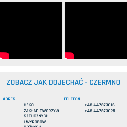
ZOBACZ JAK DOJECHAĆ - CZERMNO
ADRES
TELEFON
HEKO
+48 447873016
ZAKŁAD TWORZYW
+48 447873025
SZTUCZNYCH
I WYROBÓW