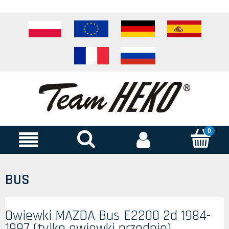
BUS
Owiewki MAZDA Bus E2200 2d 1984-
1997 (tylko owiewki przednie)