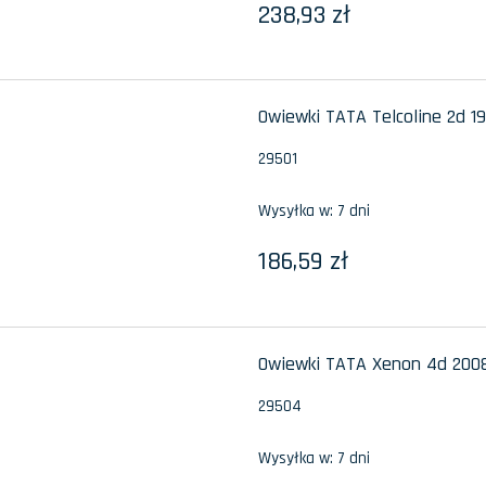
238,93 zł
Owiewki TATA Telcoline 2d 1
29501
Wysyłka w:
7 dni
186,59 zł
Owiewki TATA Xenon 4d 2008
29504
Wysyłka w:
7 dni