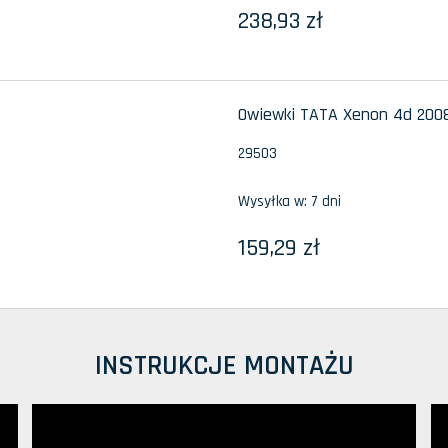
238,93 zł
Owiewki TATA Xenon 4d 2008-
29503
Wysyłka w:
7 dni
159,29 zł
INSTRUKCJE MONTAŻU