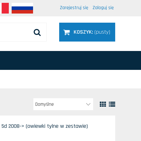
Zarejestruj się
Zaloguj się
KOSZYK:
(pusty)
o 5d 2008-> (owiewki tylne w zestawie)