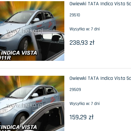
Owiewki TATA Indica Vista 5
29510
Wysyłka w:
7 dni
238,93 zł
Owiewki TATA Indica Vista 5d
29509
Wysyłka w:
7 dni
159,29 zł