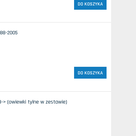
DO KOSZYKA
988-2005
DO KOSZYKA
-> (owiewki tylne w zestawie)