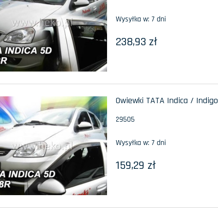
Wysyłka w:
7 dni
238,93 zł
Owiewki TATA Indica / Indigo
29505
Wysyłka w:
7 dni
159,29 zł