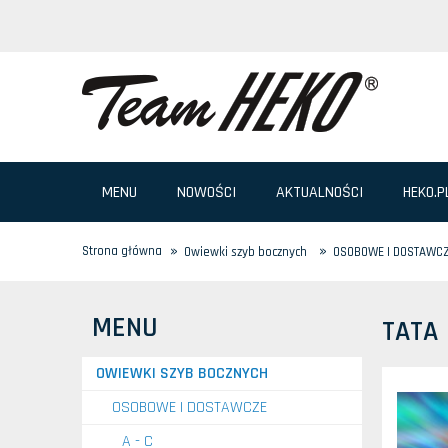
MENU
NOWOŚCI
AKTUALNOŚCI
HEKO.P
»
»
Strona główna
Owiewki szyb bocznych
OSOBOWE I DOSTAWC
MENU
TATA
OWIEWKI SZYB BOCZNYCH
OSOBOWE I DOSTAWCZE
A - C