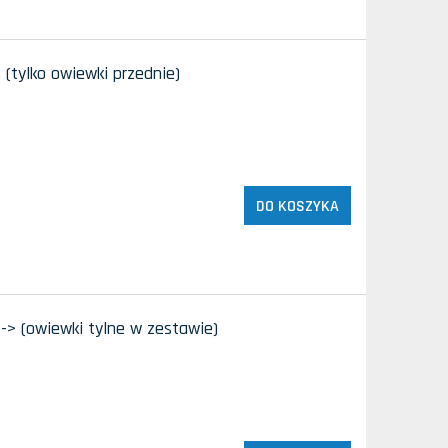
 (tylko owiewki przednie)
DO KOSZYKA
-> (owiewki tylne w zestawie)