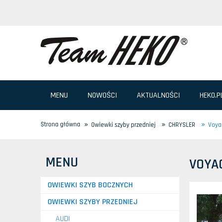
MENU
NOWOŚCI
AKTUALNOŚCI
HEKO.P
»
»
»
Strona główna
Owiewki szyby przedniej
CHRYSLER
Voya
MENU
VOYA
OWIEWKI SZYB BOCZNYCH
OWIEWKI SZYBY PRZEDNIEJ
AUDI