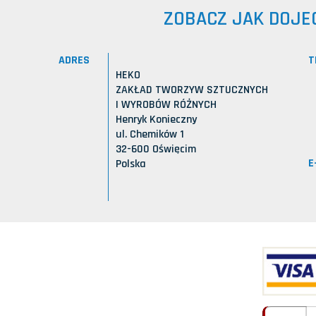
ZOBACZ JAK DOJE
ADRES
T
HEKO
ZAKŁAD TWORZYW SZTUCZNYCH
I WYROBÓW RÓŻNYCH
Henryk Konieczny
ul. Chemików 1
32-600 Oświęcim
E
Polska