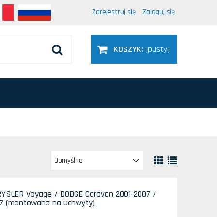
Zarejestruj się
Zaloguj się
KOSZYK:
(pusty)
RYSLER Voyage / DODGE Caravan 2001-2007 /
7 (montowana na uchwyty)