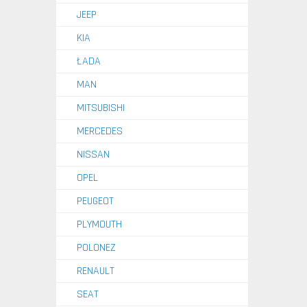
JEEP
KIA
ŁADA
MAN
MITSUBISHI
MERCEDES
NISSAN
OPEL
PEUGEOT
PLYMOUTH
POLONEZ
RENAULT
SEAT