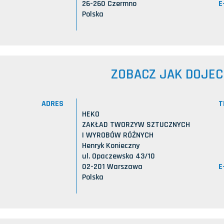
E
26-260 Czermno
Polska
ZOBACZ JAK DOJE
ADRES
T
HEKO
ZAKŁAD TWORZYW SZTUCZNYCH
I WYROBÓW RÓŻNYCH
Henryk Konieczny
ul. Opaczewska 43/10
E
02-201 Warszawa
Polska