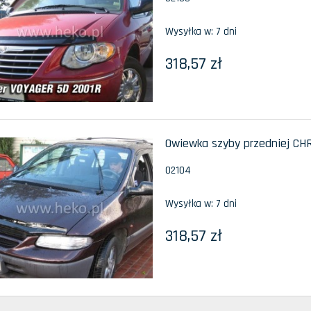
Wysyłka w:
7 dni
318,57 zł
Owiewka szyby przedniej CHR
02104
Wysyłka w:
7 dni
318,57 zł