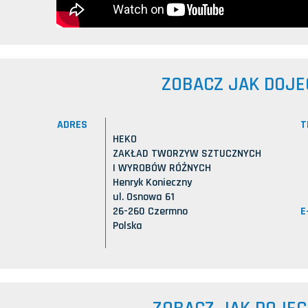
ZOBACZ JAK DOJE
ADRES
T
HEKO
ZAKŁAD TWORZYW SZTUCZNYCH
I WYROBÓW RÓŻNYCH
Henryk Konieczny
ul. Osnowa 61
E
26-260 Czermno
Polska