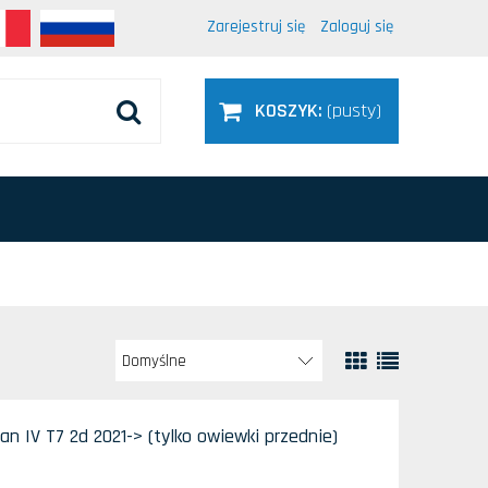
Zarejestruj się
Zaloguj się
KOSZYK:
(pusty)
 IV T7 2d 2021-> (tylko owiewki przednie)