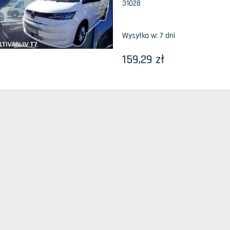
31028
Wysyłka w:
7 dni
159,29 zł