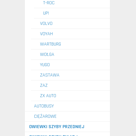
T-ROC
UP!
VOLVO
VOYAH
WARTBURG
WOŁGA
YUGO
ZASTAWA
ZAZ
ZX AUTO
AUTOBUSY
CIĘŻAROWE
OWIEWKI SZYBY PRZEDNIEJ