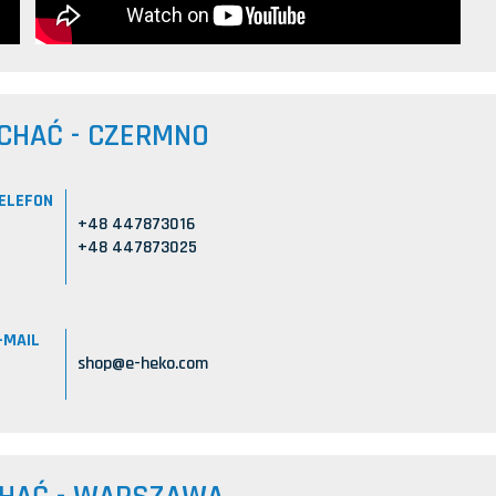
CHAĆ - CZERMNO
ELEFON
+48 447873016
+48 447873025
-MAIL
shop@e-heko.com