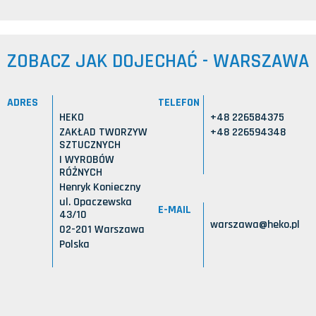
ZOBACZ JAK DOJECHAĆ - WARSZAWA
ADRES
TELEFON
HEKO
+48 226584375
ZAKŁAD TWORZYW
+48 226594348
SZTUCZNYCH
I WYROBÓW
RÓŻNYCH
Henryk Konieczny
ul. Opaczewska
E-MAIL
43/10
warszawa@heko.pl
02-201 Warszawa
Polska