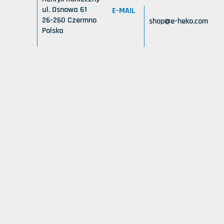
ul. Osnowa 61
E-MAIL
26-260 Czermno
shop@e-heko.com
Polska