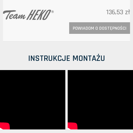
136,53 zł
POWIADOM O DOSTĘPNOŚCI
INSTRUKCJE MONTAŻU