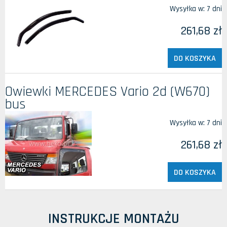
Wysyłka w:
7 dni
261,68 zł
DO KOSZYKA
Owiewki MERCEDES Vario 2d (W670)
bus
Wysyłka w:
7 dni
261,68 zł
DO KOSZYKA
INSTRUKCJE MONTAŻU