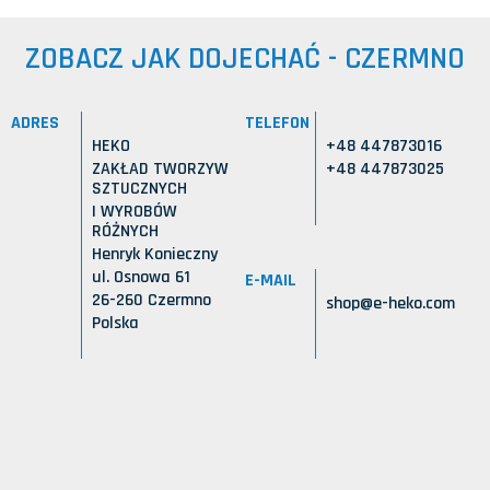
ZOBACZ JAK DOJECHAĆ - CZERMNO
ADRES
TELEFON
HEKO
+48 447873016
ZAKŁAD TWORZYW
+48 447873025
SZTUCZNYCH
I WYROBÓW
RÓŻNYCH
Henryk Konieczny
ul. Osnowa 61
E-MAIL
26-260 Czermno
shop@e-heko.com
Polska