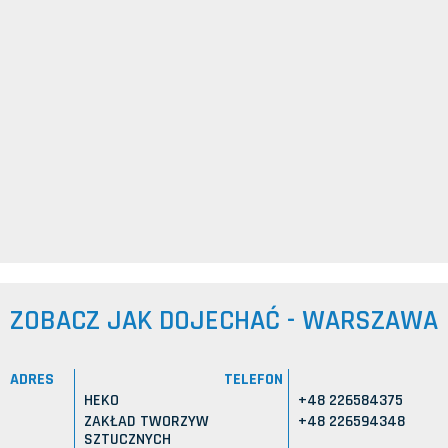
ZOBACZ JAK DOJECHAĆ - WARSZAWA
ADRES
TELEFON
HEKO
+48 226584375
ZAKŁAD TWORZYW
+48 226594348
SZTUCZNYCH