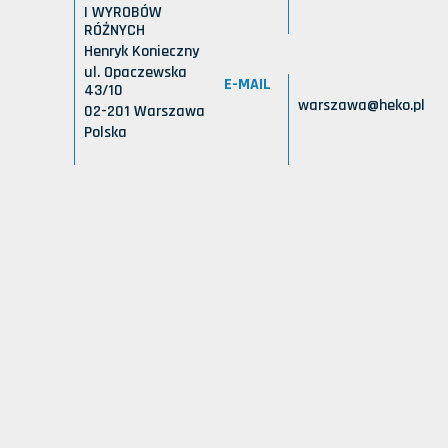
I WYROBÓW
RÓŻNYCH
Henryk Konieczny
ul. Opaczewska
E-MAIL
43/10
warszawa@heko.pl
02-201 Warszawa
Polska