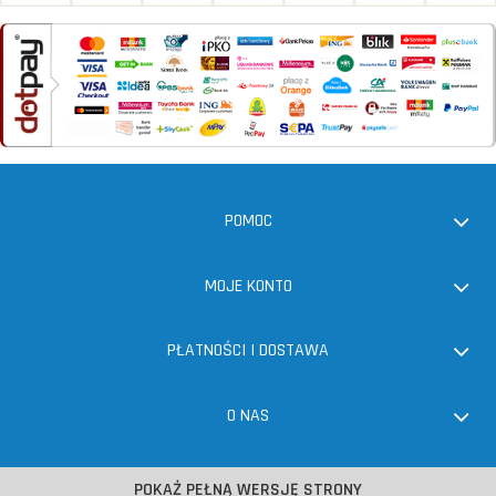
POMOC
MOJE KONTO
PŁATNOŚCI I DOSTAWA
O NAS
POKAŻ PEŁNĄ WERSJĘ STRONY