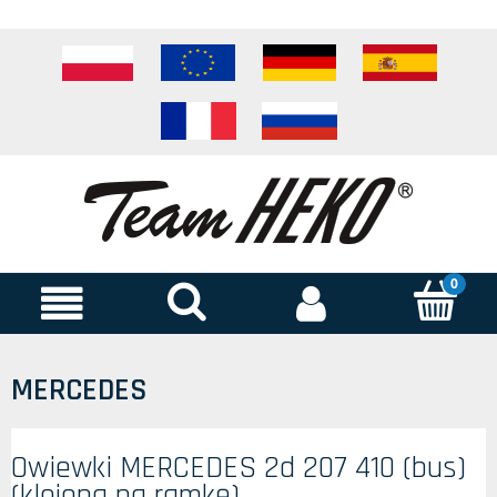
MERCEDES
Owiewki MERCEDES 2d 207 410 (bus)
(klejona na ramkę)