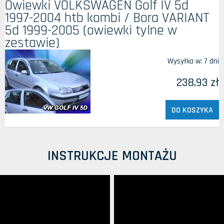
Owiewki VOLKSWAGEN Golf IV 5d
1997-2004 htb kombi / Bora VARIANT
5d 1999-2005 (owiewki tylne w
zestawie)
Wysyłka w:
7 dni
238,93 zł
DO KOSZYKA
INSTRUKCJE MONTAŻU