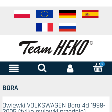
BORA
Owiewki VOLKSWAGEN Bora 4d 1998-
2005 (tylko owiewki przednie)