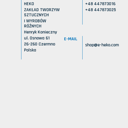
HEKO
+48 447873016
ZAKŁAD TWORZYW
+48 447873025
SZTUCZNYCH
I WYROBÓW
RÓŻNYCH
Henryk Konieczny
ul. Osnowa 61
E-MAIL
26-260 Czermno
shop@e-heko.com
Polska