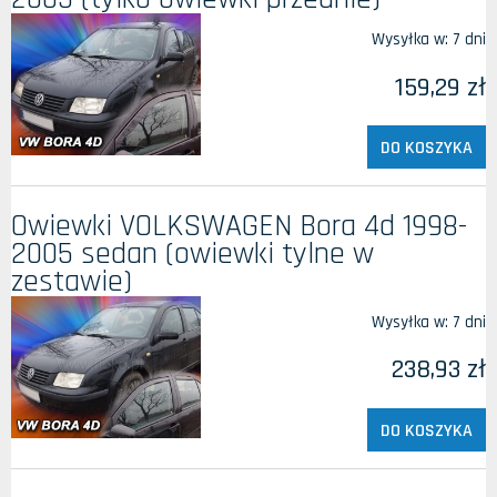
Wysyłka w:
7 dni
159,29 zł
DO KOSZYKA
Owiewki VOLKSWAGEN Bora 4d 1998-
2005 sedan (owiewki tylne w
zestawie)
Wysyłka w:
7 dni
238,93 zł
DO KOSZYKA