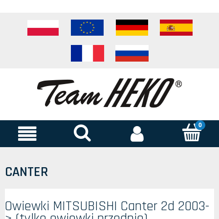
CANTER
Owiewki MITSUBISHI Canter 2d 2003-
> (tylko owiewki przednie)