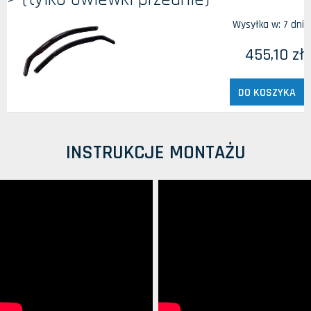
Wysyłka w:
7 dni
455,10 zł
DO KOSZYKA
INSTRUKCJE MONTAŻU