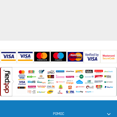
POMOC