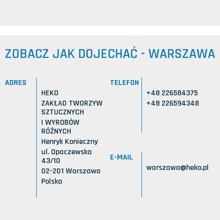
ZOBACZ JAK DOJECHAĆ - WARSZAWA
ADRES
TELEFON
HEKO
+48 226584375
ZAKŁAD TWORZYW
+48 226594348
SZTUCZNYCH
I WYROBÓW
RÓŻNYCH
Henryk Konieczny
ul. Opaczewska
E-MAIL
43/10
warszawa@heko.pl
02-201 Warszawa
Polska