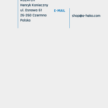
RÓŻNYCH
Henryk Konieczny
ul. Osnowa 61
E-MAIL
26-260 Czermno
shop@e-heko.com
Polska