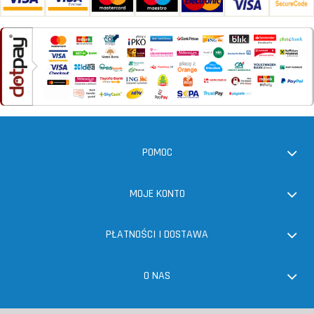
POMOC
MOJE KONTO
PŁATNOŚCI I DOSTAWA
O NAS