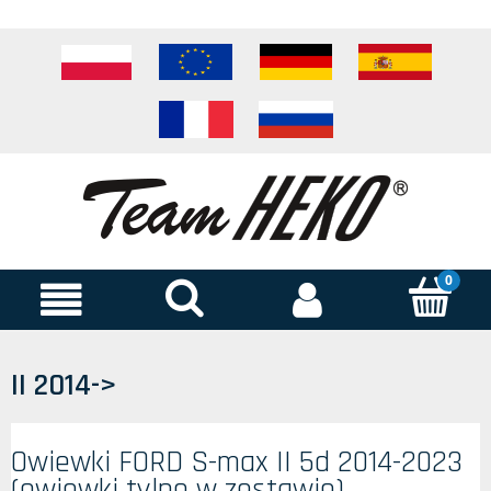
II 2014->
Owiewki FORD S-max II 5d 2014-2023
(owiewki tylne w zestawie)