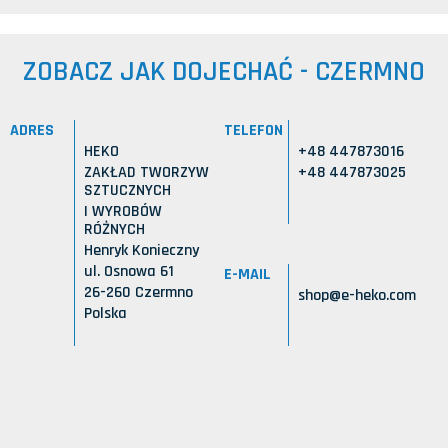
ZOBACZ JAK DOJECHAĆ - CZERMNO
ADRES
TELEFON
HEKO
+48 447873016
ZAKŁAD TWORZYW
+48 447873025
SZTUCZNYCH
I WYROBÓW
RÓŻNYCH
Henryk Konieczny
ul. Osnowa 61
E-MAIL
26-260 Czermno
shop@e-heko.com
Polska