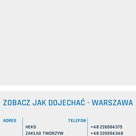
ZOBACZ JAK DOJECHAĆ - WARSZAWA
ADRES
TELEFON
HEKO
+48 226584375
ZAKŁAD TWORZYW
+48 226594348