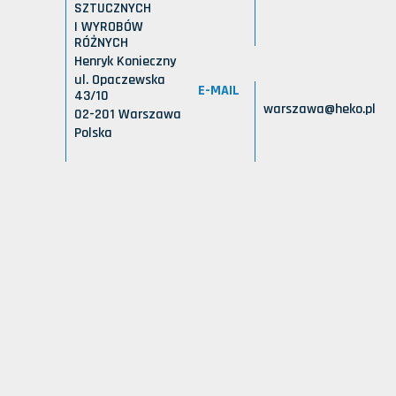
SZTUCZNYCH
I WYROBÓW
RÓŻNYCH
Henryk Konieczny
ul. Opaczewska
E-MAIL
43/10
warszawa@heko.pl
02-201 Warszawa
Polska