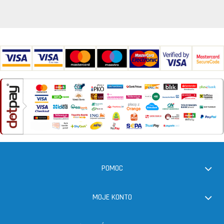
POMOC
MOJE KONTO