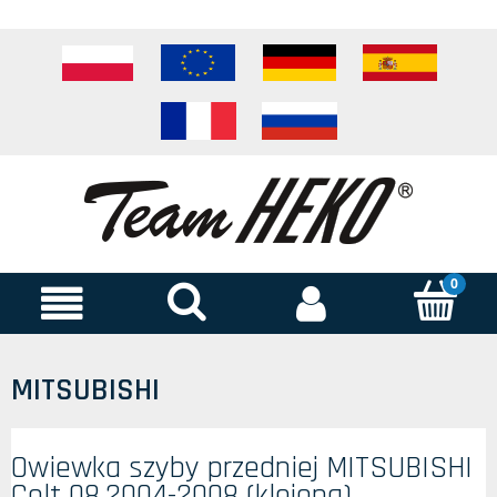
MITSUBISHI
Owiewka szyby przedniej MITSUBISHI
Colt 08.2004-2008 (klejona)