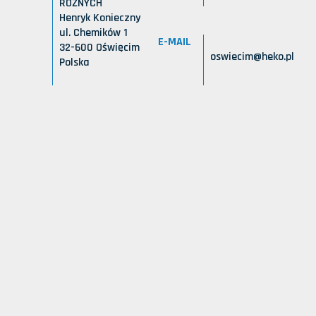
RÓŻNYCH
Henryk Konieczny
ul. Chemików 1
E-MAIL
32-600 Oświęcim
oswiecim@heko.pl
Polska