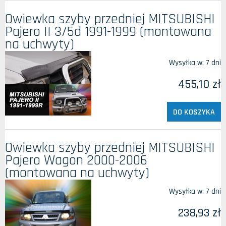
Owiewka szyby przedniej MITSUBISHI
Pajero II 3/5d 1991-1999 (montowana
na uchwyty)
Wysyłka w:
7 dni
455,10 zł
DO KOSZYKA
Owiewka szyby przedniej MITSUBISHI
Pajero Wagon 2000-2006
(montowana na uchwyty)
Wysyłka w:
7 dni
238,93 zł