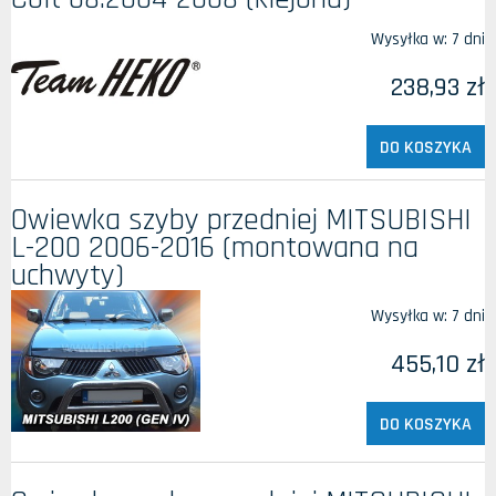
Wysyłka w:
7 dni
238,93 zł
DO KOSZYKA
Owiewka szyby przedniej MITSUBISHI
L-200 2006-2016 (montowana na
uchwyty)
Wysyłka w:
7 dni
455,10 zł
DO KOSZYKA