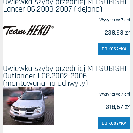
Owiewka szyby przedniej MITSUBISHI
Lancer 06.2003-2007 (klejona)
Wysyłka w:
7 dni
238,93 zł
DO KOSZYKA
Owiewka szyby przedniej MITSUBISHI
Outlander I 08.2002-2006
(montowana na uchwyty)
Wysyłka w:
7 dni
318,57 zł
DO KOSZYKA